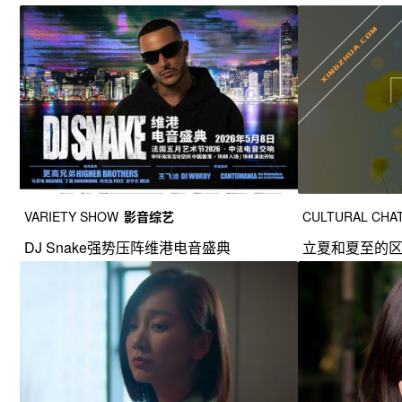
VARIETY SHOW
影音综艺
CULTURAL CHA
DJ Snake强势压阵维港电音盛典
立夏和夏至的