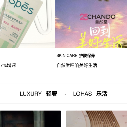
SKIN CARE
护肤保养
27%增速
自然堂唱响美好生活
LUXURY
轻奢
·
LOHAS
乐活