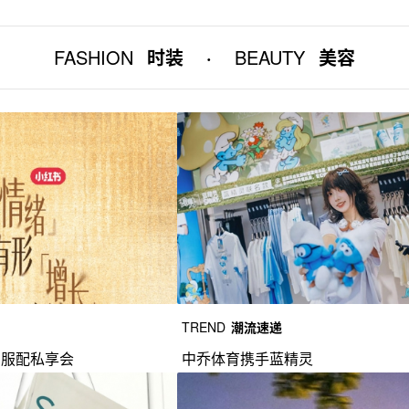
FASHION
时装
·
BEAUTY
美容
TREND
潮流速递
尚服配私享会
中乔体育携手蓝精灵