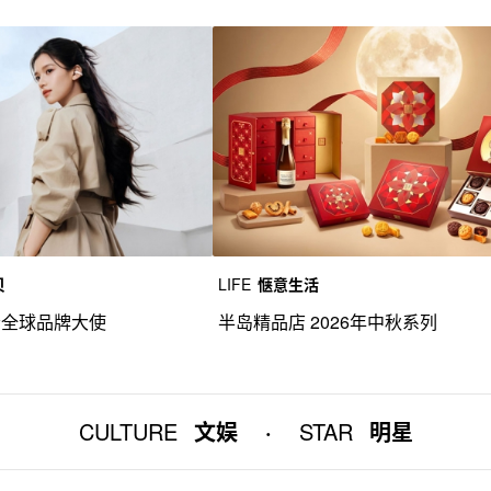
贝
LIFE
惬意生活
音全球品牌大使
半岛精品店 2026年中秋系列
CULTURE
文娱
·
STAR
明星