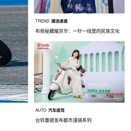
TREND
潮流速递
布依秘藏耀京华：一针一线里的民族文化
新生
AUTO
汽车座驾
TREND
潮流速递
台铃重磅发布都市漫骑系列
ENWEIS伊维斯正式官宣品牌代言人