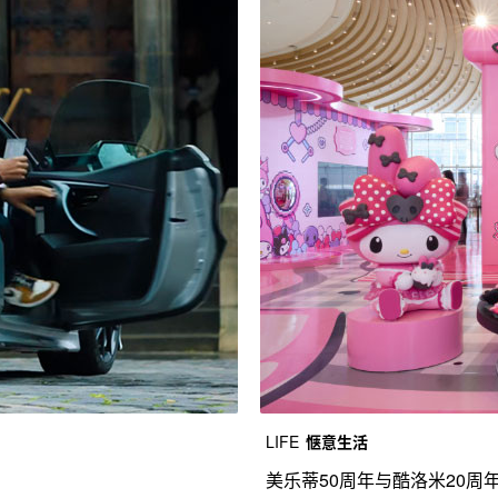
LIFE
惬意生活
美乐蒂50周年与酷洛米20周