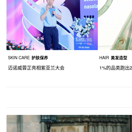
SKIN CARE
护肤保养
HAIR
美发造型
迈诺威蓉芷亮相紫亚兰大会
1%的品类跑出