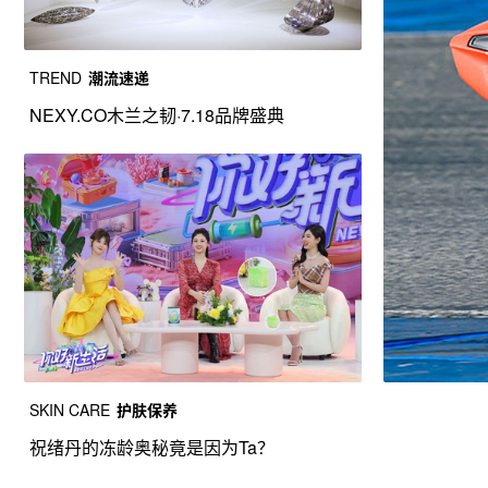
TREND
潮流速递
NEXY.CO木兰之韧·7.18品牌盛典
SKIN CARE
护肤保养
祝绪丹的冻龄奥秘竟是因为Ta？