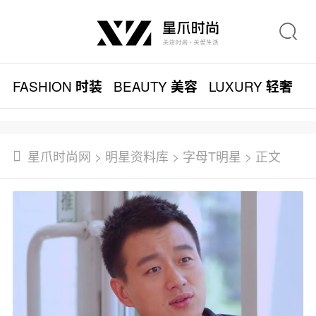
FASHION
BEAUTY
LUXURY
L
时装
美容
轻奢
星爪时尚网
>
明星资料库
>
字母T明星
> 正文