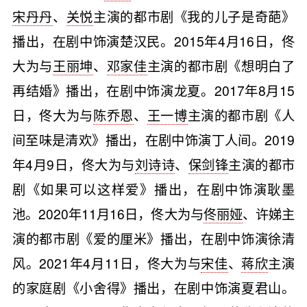
宋丹丹
、
关悦
主演的都市剧《我的儿子是奇葩》
播出，在剧中饰演楚汉民。2015年4月16日，佟
大为与
王丽坤
、
邓家佳
主演的都市剧《想明白了
再结婚》播出，在剧中饰演龙夏。2017年8月15
日，佟大为与
陈乔恩
、
王一博
主演的都市剧《人
间至味是清欢》播出，在剧中饰演丁人间。2019
年4月9日，佟大为与
刘诗诗
、
保剑锋
主演的都市
剧《如果可以这样爱》播出，在剧中饰演耿墨
池。2020年11月16日，佟大为与
佟丽娅
、许娣主
演的都市剧《爱的厘米》播出，在剧中饰演徐清
风。2021年4月11日，佟大为与
宋佳
、
蒋欣
主演
的家庭剧《小舍得》播出，在剧中饰演夏君山。