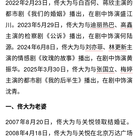
2022年2月23日，佟大为与白百何、蒋欣主演的
都市剧《我们的婚姻》播出，在剧中饰演盛江
川。2023年5月29日，佟大为与
迪丽热巴
、
高鑫
主演的检察剧《公诉》播出，在剧中饰演何陆
源。2024年6月8日，佟大为与
刘亦菲
、
林更新
主
演的情感剧《玫瑰的故事》播出，在剧中饰演黄
振华。2025年3月30日，佟大为与
张国立
、
梅婷
主演的都市剧《我的后半生》播出，在剧中饰演
沈青。
一、佟大为老婆
2007年8月20日，佟大为与关悦领取结婚证。
2008年4月18日，佟大为与关悦在北京万达广场