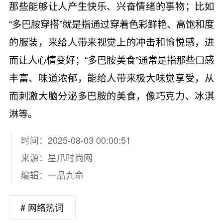
那些能够让人产生快乐、兴奋情绪的事物；比如
“多巴胺穿搭”就是指通过穿着色彩鲜艳、高饱和度
的服装，来给人带来视觉上的冲击和愉悦感，进
而让人心情变好；“多巴胺美食”通常是指那些口感
丰富、味道浓郁，能给人带来极大味觉享受，从
而刺激大脑分泌多巴胺的美食，像巧克力、冰淇
淋等。
时间：2025-08-03 00:00:51
来源：
星爪时尚网
编辑：一品九命
# 网络热词