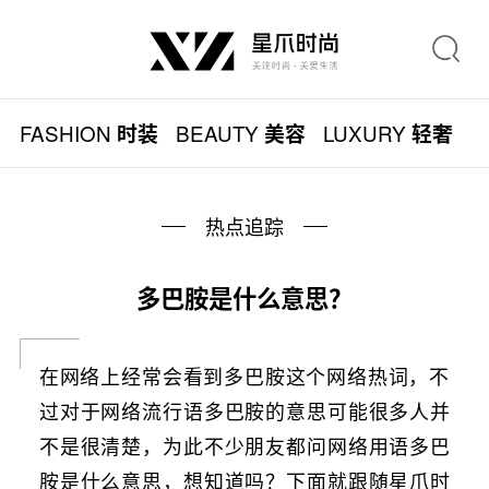
FASHION
BEAUTY
LUXURY
L
时装
美容
轻奢
热点追踪
多巴胺是什么意思？
在网络上经常会看到多巴胺这个网络热词，不
过对于网络流行语多巴胺的意思可能很多人并
不是很清楚，为此不少朋友都问网络用语多巴
胺是什么意思，想知道吗？下面就跟随星爪时