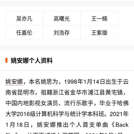
吴亦凡
高曙光
王一楠
任嘉伦
刘浩存
王紫璇
姚安娜个人资料
姚安娜
，本名姚思为，1998年1月14日出生于云
南省昆明市，祖籍浙江省金华市浦江县黄宅镇，
中国内地影视女演员、流行乐歌手，毕业于哈佛
大学2016级计算机科学与统计学本科班。2021年
1月18日，姚安娜推出个人首支单曲《Back