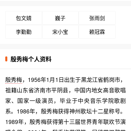
包文婧
巍子
张雨剑
李勤勤
宋小宝
赖冠霖
殷秀梅个人资料
殷秀梅
，1956年1月1日出生于黑龙江省鹤岗市，
祖籍山东省济南市平阴县，中国内地女高音歌唱
家、国家一级演员，毕业于中央音乐学院歌剧
系。1986年，殷秀梅获得神州歌坛十二星称号。
1989年，殷秀梅获得第十三届世界青年联欢节演