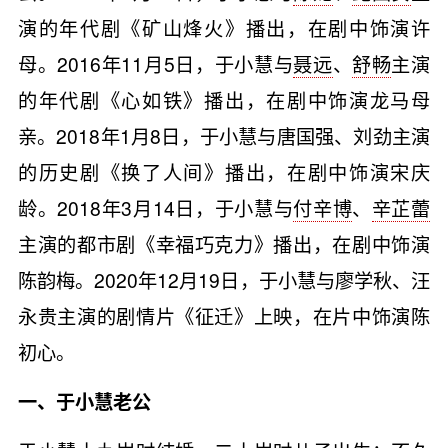
演的年代剧《矿山烽火》播出，在剧中饰演许
母。2016年11月5日，于小慧与
聂远
、
舒畅
主演
的年代剧《心如铁》播出，在剧中饰演龙马母
亲。2018年1月8日，于小慧与唐国强、刘劲主演
的历史剧《换了人间》播出，在剧中饰演宋庆
龄。2018年3月14日，于小慧与
付辛博
、
辛芷蕾
主演的都市剧《幸福巧克力》播出，在剧中饰演
陈韵梅。2020年12月19日，于小慧与廖学秋、汪
永贵主演的剧情片《征迁》上映，在片中饰演陈
初心。
一、于小慧老公