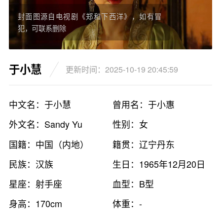
封面图源自电视剧《郑和下西洋》，如有冒
犯，可联系删除
于小慧
更新时间：2025-10-19 20:45:59
中文名：于小慧
曾用名：于小惠
外文名：Sandy Yu
性别：女
国籍：中国（内地）
籍贯：辽宁丹东
民族：汉族
生日：1965年12月20日
星座：射手座
血型：B型
身高：170cm
体重：-