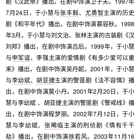
剧《汉武帝》播出，在剧中饰演卫子夫。1997年
7月24日，于小慧与
张丰毅
、
尤勇智
主演的历史
剧《和平年代》播出，在剧中饰演慕容秋。1998
年3月，于小慧与刘文治、张林主演的古装剧《汉
刘邦》播出，在剧中饰演吕后。1999年，于小慧
与
申军谊
、李强主演的爱情剧《有多少爱可以重
来》播出，在剧中饰演吴丹妮。2001年，于小慧
与
李幼斌
、
胡亚捷
主演的警匪剧《法不容情》播
出，在剧中饰演莫小丹。2001年2月20日，于小
慧与李幼斌 、胡亚捷主演的警匪剧《警戒线》播
出，在剧中饰演程梦丽。2002年7月12日，于小
慧与李幼斌、
张晞临
主演的刑侦剧《情有千千
劫》播出，在剧中饰演徐若风。2003年11月16