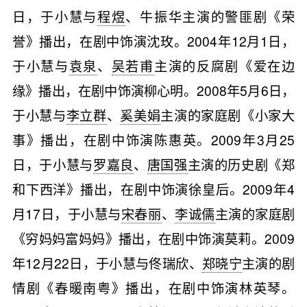
日，于小慧与
程煜
、牛振华主演的警匪剧《荣
誉》播出，在剧中饰演沈玫。2004年12月1日，
于小慧与
袁泉
、
吴若甫
主演的反腐剧《爱在边
缘》播出，在剧中饰演柳心明。2008年5月6日，
于小慧与
李立群
、
奚美娟
主演的家庭剧《小家大
事》播出，在剧中饰演陈惠英。2009年3月25
日，于小慧与
罗嘉良
、
唐国强
主演的历史剧《郑
和下西洋》播出，在剧中饰演徐皇后。2009年4
月17日，于小慧与
宋春丽
、
李诚儒
主演的家庭剧
《穷妈妈富妈妈》播出，在剧中饰演莫莉。2009
年12月22日，于小慧与佟瑞欣、
郑晓宁
主演的剧
情剧《春暖南粤》播出，在剧中饰演林英琴。