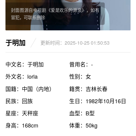
封面图源自电视剧《爱是欢乐的源泉》，如有
冒犯，可联系删除
于明加
更新时间：2025-10-25 01:50:53
中文名：于明加
曾用名：-
外文名：lorla
性别：女
国籍：中国（内地）
籍贯：吉林长春
民族：回族
生日：1982年10月16日
星座：天秤座
血型：B型
身高：168cm
体重：50kg