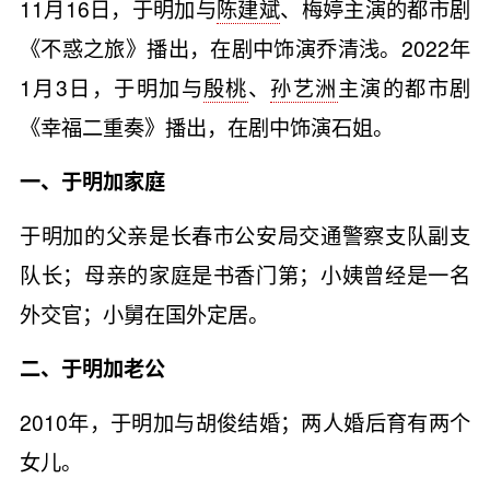
11月16日，于明加与
陈建斌
、梅婷主演的都市剧
《不惑之旅》播出，在剧中饰演乔清浅。2022年
1月3日，于明加与
殷桃
、
孙艺洲
主演的都市剧
《幸福二重奏》播出，在剧中饰演石姐。
一、于明加家庭
于明加的父亲是长春市公安局交通警察支队副支
队长；母亲的家庭是书香门第；小姨曾经是一名
外交官；小舅在国外定居。
二、于明加老公
2010年，于明加与胡俊结婚；两人婚后育有两个
女儿。