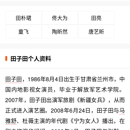
田朴珺
佟大为
田亮
童飞
陶昕然
唐艺昕
田子田个人资料
田子田
，1986年8月4日出生于甘肃省兰州市，中
国内地影视女演员，毕业于解放军艺术学院。
2007年，田子田出演军旅剧《新疆女兵》，从而
正式进入演艺圈。2008年6月24日，田子田与
马
雅舒
、杜薇主演的年代剧《宁为女人》播出，在