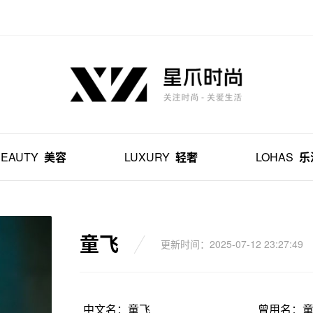
BEAUTY
美容
LUXURY
轻奢
LOHAS
乐
童飞
更新时间：2025-07-12 23:27:49
中文名：童飞
曾用名：