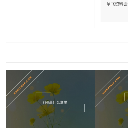
童飞资料会