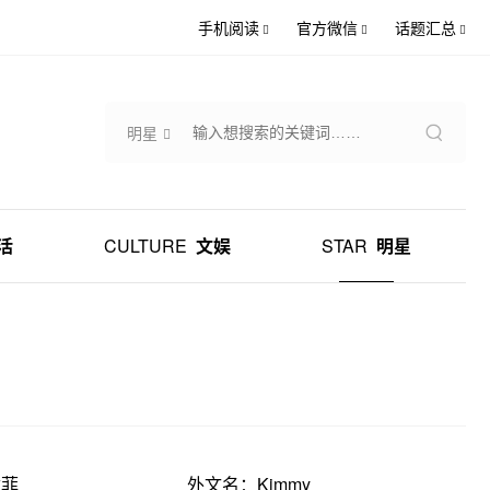
手机阅读
官方微信
话题汇总
明星
活
CULTURE
文娱
STAR
明星
童菲
外文名：Kimmy