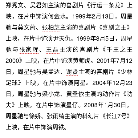
郑秀文
、吴君如主演的喜剧片《行运一条龙》上
映，在片中饰演何金水。1999年2月13日，周星
驰与莫文蔚、
张柏芝
主演的喜剧片《喜剧之王》
上映，在片中饰演尹天仇。1999年8月5日，周星
驰与
张家辉
、
王晶
主演的喜剧片《千王之王
2000》上映，在片中饰演黄师虎。2001年7月12
日，周星驰与吴孟达、
谢贤
主演的喜剧片《少林
足球》上映，在片中饰演阿星。2004年12月23
日，周星驰与
梁小龙
、
黄圣依
主演的动作片《功
夫》上映，在片中饰演星仔。2008年1月30日，
周星驰与
徐娇
、
张雨绮
主演的科幻片《长江7号》
上映，在片中饰演周铁。