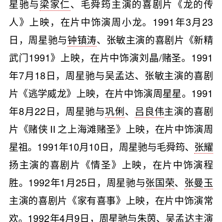
星驰与
梁家仁
、毛舜筠主演的喜剧片《龙的传
人》上映，在片中饰演周小龙。1991年3月23
日，周星驰与
钟镇涛
、张敏主演的喜剧片《新精
武门1991》上映，在片中饰演刘晶/赌圣。1991
年7月18日，周星驰与吴孟达、张敏主演的喜剧
片《逃学威龙》上映，在片中饰演周星星。1991
年8月22日，周星驰与
巩俐
、
吕良伟
主演的喜剧
片《赌侠Ⅱ之上海滩赌圣》上映，在片中饰演周
星祖。1991年10月10日，周星驰与毛舜筠、
张耀
扬主演的喜剧片《情圣》上映，在片中饰演程
胜。1992年1月25日，周星驰与
张国荣
、
张曼玉
主演的喜剧片《家有喜事》上映，在片中饰演常
欢。1992年4月9日，周星驰与
朱茵
、吴孟达主演