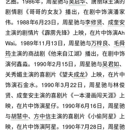
艺圈。1986年，周星驰与
吴启华
、唐丽球主演的
剧情剧《哥哥的女友》播出，在剧中饰演潘家
伟。1988年6月23日，周星驰与
李修贤
、
成奎安
主演的剧情片《霹雳先锋》上映，在片中饰演Ah
Wai。1989年11月13日，周星驰与
万梓良
、
毛舜
筠
主演的商战剧《他来自江湖》播出，在剧中饰
演何鑫淼。1990年2月15日，周星驰与
吴君如
、
关秀媚主演的喜剧片《望夫
成龙
》上映，在片中
饰演石金水。1990年3月22日，周星驰与林俊
贤、成奎安主演的喜剧片《一本漫画闯天涯》上
映，在片中饰演星仔。1990年6月16日，周星驰
与
胡慧中
、
方中信
主演的喜剧片《小偷阿星》上
映，在片中饰演阿星。1990年7月28日，周星驰