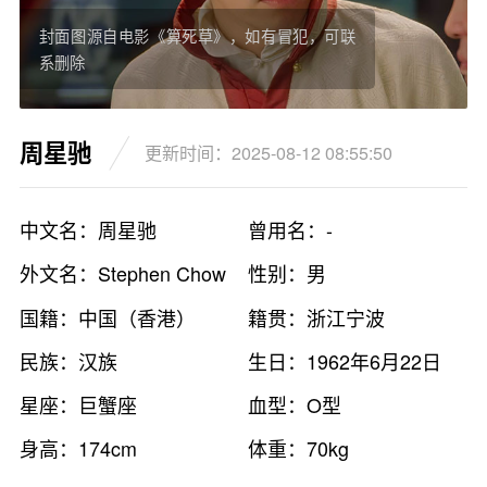
封面图源自电影《算死草》，如有冒犯，可联
系删除
周星驰
更新时间：2025-08-12 08:55:50
中文名：周星驰
曾用名：-
外文名：Stephen Chow
性别：男
国籍：中国（香港）
籍贯：浙江宁波
民族：汉族
生日：1962年6月22日
星座：巨蟹座
血型：O型
身高：174cm
体重：70kg