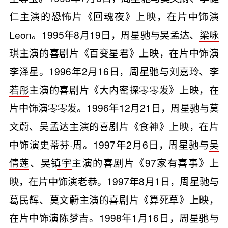
仁主演的恐怖片《回魂夜》上映，在片中饰演
Leon。1995年8月19日，周星驰与吴孟达、
梁咏
琪
主演的喜剧片《百变星君》上映，在片中饰演
李泽
星。1996年2月16日，周星驰与
刘嘉玲
、
李
若彤
主演的喜剧片《大内密探零零发》上映，在
片中饰演零零发。1996年12月21日，周星驰与莫
文蔚、吴孟达主演的喜剧片《食神》上映，在片
中饰演史蒂芬·周。1997年2月6日，周星驰与
吴
倩莲
、
吴镇宇
主演的喜剧片《97家有喜事》上
映，在片中饰演老恭。1997年8月1日，周星驰与
葛民辉、莫文蔚主演的喜剧片《算死草》上映，
在片中饰演陈梦吉。1998年1月16日，周星驰与