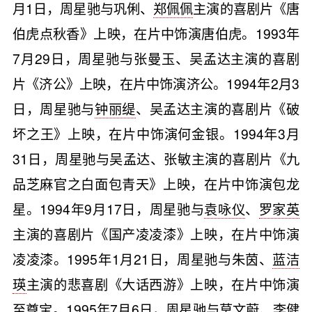
月1日，周星驰与巩俐、
郑佩佩
主演的喜剧片《唐
伯虎点秋香》上映，在片中饰演唐伯虎。1993年
7月29日，周星驰与张曼玉、吴孟达主演的喜剧
片《济公》上映，在片中饰演济公。1994年2月3
日，周星驰与
钟丽缇
、吴孟达主演的喜剧片《破
坏之王》上映，在片中饰演何金银。1994年3月
31日，周星驰与吴孟达、张敏主演的喜剧片《九
品芝麻官之白面包青天》上映，在片中饰演包龙
星。1994年9月17日，周星驰与
袁咏仪
、
罗家英
主演的喜剧片《国产凌凌漆》上映，在片中饰演
凌凌漆。1995年1月21日，周星驰与朱茵、
蓝洁
瑛
主演的悲喜剧《大话西游》上映，在片中饰演
至尊宝。1995年7月6日，周星驰与
莫文蔚
、
李健