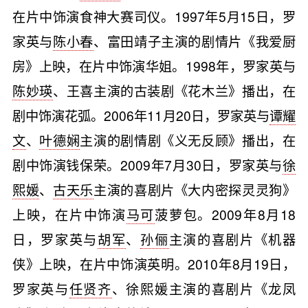
在片中饰演食神大赛司仪。1997年5月15日，罗
家英与
陈小春
、富田靖子主演的剧情片《我爱厨
房》上映，在片中饰演华姐。1998年，罗家英与
陈妙瑛
、王喜主演的古装剧《花木兰》播出，在
剧中饰演花弧。2006年11月20日，罗家英与
谭耀
文
、
叶德娴
主演的剧情剧《义无反顾》播出，在
剧中饰演钱保荣。2009年7月30日，罗家英与
徐
熙媛
、
古天乐
主演的喜剧片《大内密探灵灵狗》
上映，在片中饰演
马可
菠萝包。2009年8月18
日，罗家英与
胡军
、
孙俪
主演的喜剧片《机器
侠》上映，在片中饰演英明。2010年8月19日，
罗家英与
任贤齐
、徐熙媛主演的喜剧片《龙凤