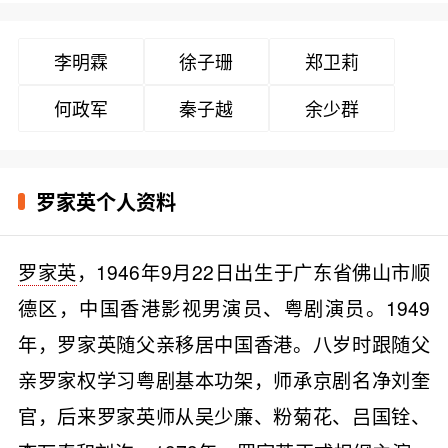
李明霖
徐子珊
郑卫莉
何政军
秦子越
余少群
罗家英个人资料
罗家英
，1946年9月22日出生于广东省佛山市顺
德区，中国香港影视男演员、粤剧演员。1949
年，罗家英随父亲移居中国香港。八岁时跟随父
亲罗家权学习粤剧基本功架，师承京剧名净刘奎
官，后来罗家英师从吴少廉、粉菊花、吕国铨、