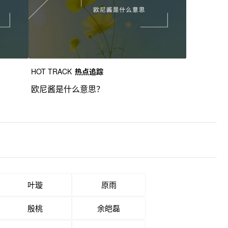
HOT TRACK
热点追踪
欧尼酱是什么意思？
叶璇
原雨
殷桃
余皑磊