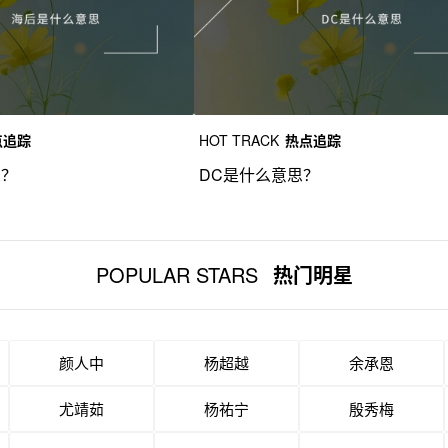
点追踪
HOT TRACK
热点追踪
思？
DC是什么意思？
POPULAR STARS
热门明星
颜人中
杨超越
余承恩
尤靖茹
杨祐宁
殷秀梅