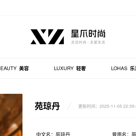
BEAUTY
美容
LUXURY
轻奢
LOHAS
乐
苑琼丹
更新时间：2025-11-05 22:39:
中文名：苑琼丹
曾用名：