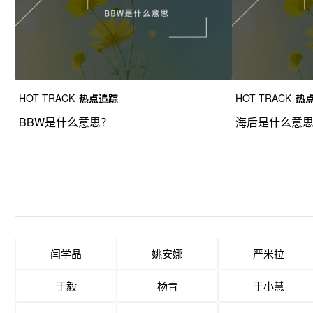
HOT TRACK
热点追踪
HOT TRACK
热
BBW是什么意思？
海后是什么意
闫学晶
姚安娜
严米拉
于毅
杨青
于小慧