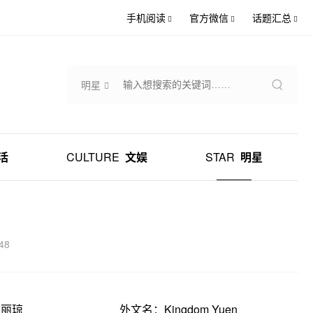
手机阅读
官方微信
话题汇总
明星
活
CULTURE
文娱
STAR
明星
48
苑丽琼
外文名：Kingdom Yuen