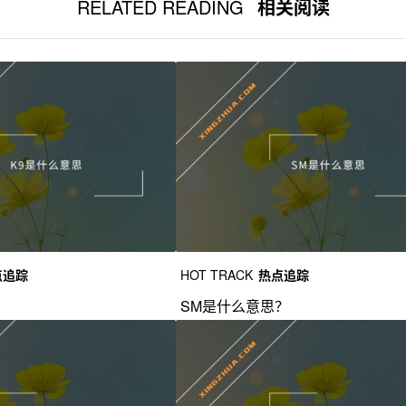
RELATED READING
相关阅读
点追踪
HOT TRACK
热点追踪
？
SM是什么意思？