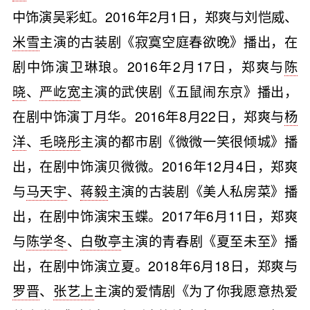
中饰演吴彩虹。2016年2月1日，郑爽与刘恺威、
米雪
主演的古装剧《寂寞空庭春欲晚》播出，在
剧中饰演卫琳琅。2016年2月17日，郑爽与
陈
晓
、
严屹宽
主演的武侠剧《五鼠闹东京》播出，
在剧中饰演丁月华。2016年8月22日，郑爽与
杨
洋
、
毛晓彤
主演的都市剧《微微一笑很倾城》播
出，在剧中饰演贝微微。2016年12月4日，郑爽
与
马天宇
、
蒋毅
主演的古装剧《美人私房菜》播
出，在剧中饰演宋玉蝶。2017年6月11日，郑爽
与
陈学冬
、
白敬亭
主演的青春剧《夏至未至》播
出，在剧中饰演立夏。2018年6月18日，郑爽与
罗晋
、
张艺上
主演的爱情剧《为了你我愿意热爱