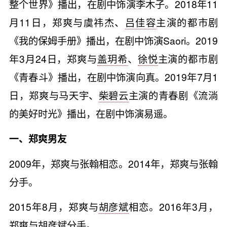
整个世界》播出，在剧中饰演李木子。2018年11
月11日，郑爽与虞祎杰、
吕佳容
主演的都市剧
《我的保姆手册》播出，在剧中饰演Saori。2019
年3月24日，郑爽与
盖玥希
、
徐悦
主演的都市剧
《青春斗》播出，在剧中饰演向真。2019年7月1
日，郑爽与马天宇、
柴碧云
主演的青春剧《流淌
的美好时光》播出，在剧中饰演易遥。
一、郑爽男友
2009年，郑爽与张翰相恋。2014年，郑爽与张翰
分手。
2015年8月，郑爽与
胡彦斌
相恋。2016年3月，
郑爽与胡彦斌分手。