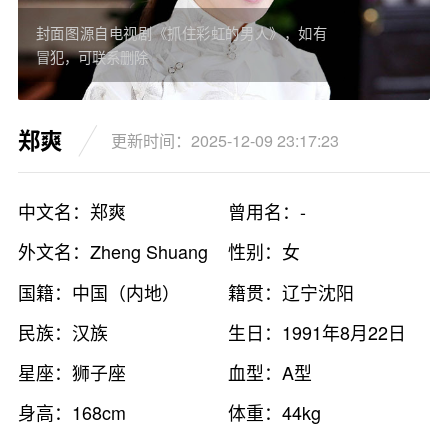
封面图源自电视剧《抓住彩虹的男人》，如有
冒犯，可联系删除
郑爽
更新时间：2025-12-09 23:17:23
中文名：郑爽
曾用名：-
外文名：Zheng Shuang
性别：女
国籍：中国（内地）
籍贯：辽宁沈阳
民族：汉族
生日：1991年8月22日
星座：狮子座
血型：A型
身高：168cm
体重：44kg