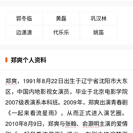
郭冬临
黄磊
巩汉林
边潇潇
代乐乐
姚笛
郑爽个人资料
郑爽
，1991年8月22日出生于辽宁省沈阳市大东
区，中国内地影视女演员，毕业于北京电影学院
2007级表演系本科班。2009年，郑爽出演青春剧
《一起来看流星雨》，从而正式进入演艺圈。
2010年8月9日，郑爽与
张翰
、
俞灏明
主演的爱情