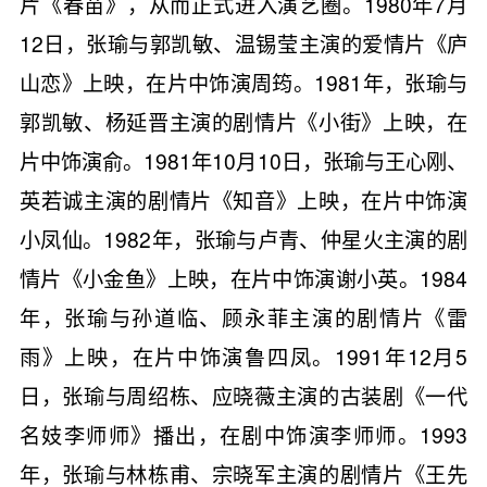
片《春苗》，从而正式进入演艺圈。1980年7月
12日，张瑜与郭凯敏、温锡莹主演的爱情片《庐
山恋》上映，在片中饰演周筠。1981年，张瑜与
郭凯敏、杨延晋主演的剧情片《小街》上映，在
片中饰演俞。1981年10月10日，张瑜与王心刚、
英若诚主演的剧情片《知音》上映，在片中饰演
小凤仙。1982年，张瑜与卢青、仲星火主演的剧
情片《小金鱼》上映，在片中饰演谢小英。1984
年，张瑜与孙道临、顾永菲主演的剧情片《雷
雨》上映，在片中饰演鲁四凤。1991年12月5
日，张瑜与周绍栋、应晓薇主演的古装剧《一代
名妓李师师》播出，在剧中饰演李师师。1993
年，张瑜与林栋甫、宗晓军主演的剧情片《王先