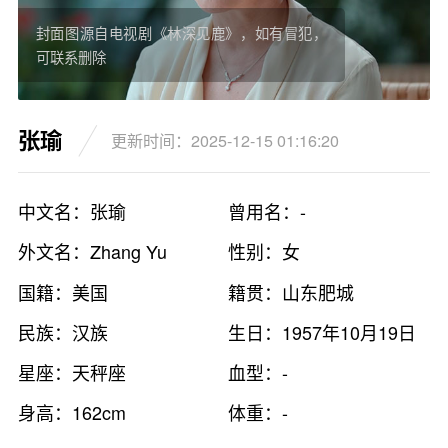
封面图源自电视剧《林深见鹿》，如有冒犯，
可联系删除
张瑜
更新时间：2025-12-15 01:16:20
中文名：张瑜
曾用名：-
外文名：Zhang Yu
性别：女
国籍：美国
籍贯：山东肥城
民族：汉族
生日：1957年10月19日
星座：天秤座
血型：-
身高：162cm
体重：-