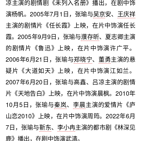
凉主演的剧情剧《未列入名册》播出，在剧中饰
演杨帆。2005年7月1日，张瑜与
吴京
安、
王庆祥
主演的剧情片《任长霞》上映，在片中饰演任长
霞。2005年9月9日，张瑜与
濮存昕
、夏志卿主演
的剧情片《鲁迅》上映，在片中饰演许广平。
2006年6月21日，张瑜与
郑晓宁
、
董勇
主演的悬
疑片《大道如天》上映，在片中饰演江如兰。
2007年6月20日，张瑜与高鑫、吕凉主演的剧情
片《天地告白》上映，在片中饰演晨枫。2010年
10月5日，张瑜与
秦岚
、
李晨
主演的爱情片《庐
山恋2010》上映，在片中饰演周筠。2022年6月
7日，张瑜与
靳东
、
李小冉
主演的都市剧《林深见
鹿》播出，在剧中饰演武清。