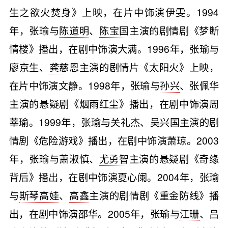
生之欲火焚身》上映，在片中饰演伊雯。1994
年，张瑜与
陈道明
、
陈宝国
主演的剧情剧《梦断
情楼》播出，在剧中饰演大满。1996年，张瑜与
廖京生、
龚慈恩
主演的剧情片《太阳火》上映，
在片中饰演文静。1998年，张瑜与
孙兴
、张佩华
主演的悬疑剧《烟雨红尘》播出，在剧中饰演周
莘瑜。1999年，张瑜与
关礼杰
、吴兴国主演的剧
情剧《危险游戏》播出，在剧中饰演萧琼。2003
年，张瑜与萧淑慎、
尤勇智
主演的悬疑剧《奇缘
背后》播出，在剧中饰演夏心阑。2004年，张瑜
与
斯琴高娃
、
高鑫
主演的剧情剧《重金防线》播
出，在剧中饰演邵华。2005年，张瑜与
江珊
、吕