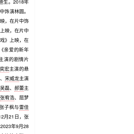
生。2018年
剧中饰演林圆。
映，在片中饰
上映，在片中
戏》上映，在
《亲爱的新年
主演的剧情片
奕宏
主演的悬
潮、
宋威龙
主演
吴磊
、
郝蕾
主
张宥浩
、屈梦
，张子枫与
雷佳
2月21日，张
23年9月28