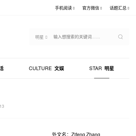
手机阅读
官方微信
话题汇总
明星
活
CULTURE
文娱
STAR
明星
13
外文名：Zifeng Zhang