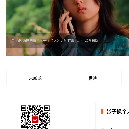
封面图源自电影《下一个台风》，如有冒犯，可联系删除
宋威龙
杨迪
张子枫个