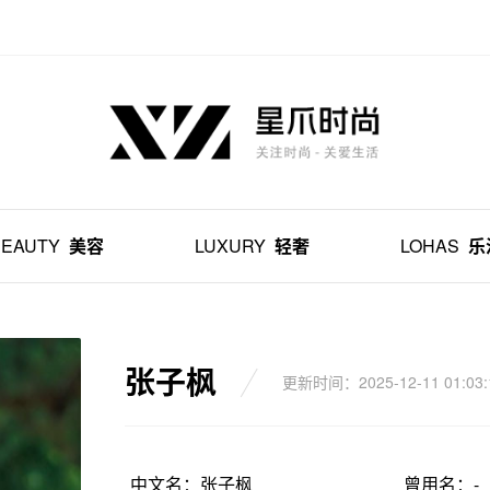
BEAUTY
美容
LUXURY
轻奢
LOHAS
乐
张子枫
更新时间：2025-12-11 01:03:
中文名：张子枫
曾用名：-