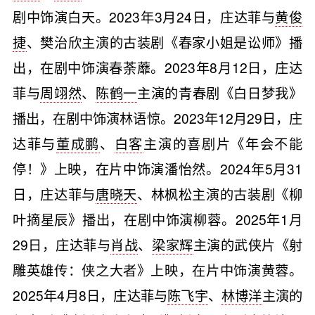
剧中饰演白天。2023年3月24日，庄达菲与
黄俊
捷
、樊治欣主演的古装剧《春家小姐是讼师》播
出，在剧中饰演春荼蘼。2023年8月12日，庄达
菲与
周翊然
、
陈鹤一
主演的青春剧《白日梦我》
播出，在剧中饰演林语惊。2023年12月29日，庄
达菲与
董成鹏
、
白客
主演的喜剧片《年会不能
停！》上映，在片中饰演潘怡然。2024年5月31
日，庄达菲与
唐晓天
、林枫松主演的古装剧《柳
叶摘星辰》播出，在剧中饰演柳蓉。2025年1月
29日，庄达菲与
肖战
、
梁家辉
主演的武侠片《射
雕英雄传：侠之大者》上映，在片中饰演黄蓉。
2025年4月8日，庄达菲与
陈飞宇
、
林博洋
主演的