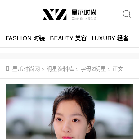
FASHION
BEAUTY
LUXURY
L
时装
美容
轻奢
星爪时尚网
>
明星资料库
>
字母Z明星
> 正文