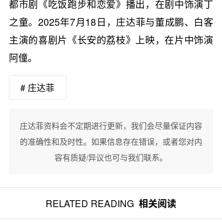
都市剧《吃饭跑步和恋爱》播出，在剧中饰演丁
之童。2025年7月18日，庄达菲与董成鹏、白客
主演的喜剧片《长安的荔枝》上映，在片中饰演
阿僮。
# 庄达菲
庄达菲资料会不定期进行更新，我们会尽量保证内容
的准确性和及时性。如果信息存在错误，或者您对内
容有质疑/异议也可与我们联系。
RELATED READING
相关阅读