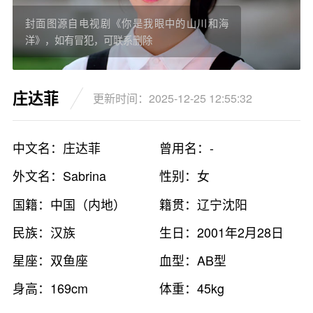
封面图源自电视剧《你是我眼中的山川和海
洋》，如有冒犯，可联系删除
庄达菲
更新时间：2025-12-25 12:55:32
中文名：庄达菲
曾用名：-
外文名：Sabrina
性别：女
国籍：中国（内地）
籍贯：辽宁沈阳
民族：汉族
生日：2001年2月28日
星座：双鱼座
血型：AB型
身高：169cm
体重：45kg