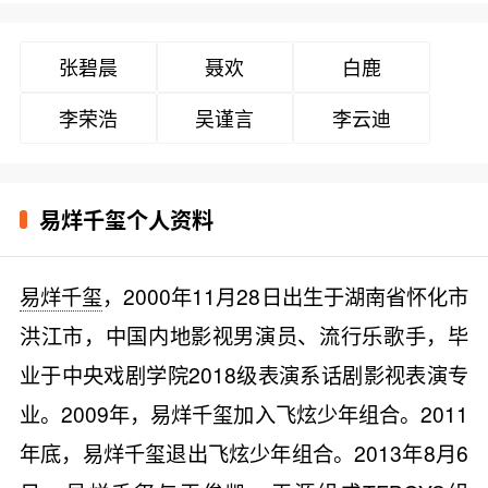
张碧晨
聂欢
白鹿
李荣浩
吴谨言
李云迪
易烊千玺个人资料
易烊千玺
，2000年11月28日出生于湖南省怀化市
洪江市，中国内地影视男演员、流行乐歌手，毕
业于中央戏剧学院2018级表演系话剧影视表演专
业。2009年，易烊千玺加入飞炫少年组合。2011
年底，易烊千玺退出飞炫少年组合。2013年8月6