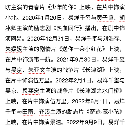
昉主演的青春片《少年的你》上映，在片中饰演
小北。2020年1月20日，易烊千玺与
黄子韬
、
胡
冰卿
主演的励志剧《热血同行》播出，在剧中饰
演阿易。2020年12月31日，易烊千玺与
刘浩存
、
朱媛媛
主演的剧情片《送你一朵小红花》上映，
在片中饰演韦一航。2021年9月30日，易烊千玺
与
吴京
、
朱亚文
主演的战争片《长津湖》上映，
在片中饰演伍万里。2022年2月1日，易烊千玺与
吴京、
段奕宏
主演的战争片《长津湖之水门桥》
上映，在片中饰演伍万里。2022年6月1日，易烊
千玺与
田雨
、
齐溪
主演的励志片《奇迹·笨小孩》
上映，在片中饰演景浩。2022年9月9日，易烊千