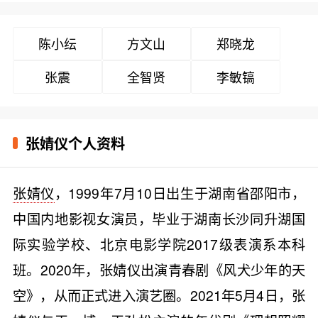
陈小纭
方文山
郑晓龙
张震
全智贤
李敏镐
张婧仪个人资料
张婧仪
，1999年7月10日出生于湖南省邵阳市，
中国内地影视女演员，毕业于湖南长沙同升湖国
际实验学校、北京电影学院2017级表演系本科
班。2020年，张婧仪出演青春剧《风犬少年的天
空》，从而正式进入演艺圈。2021年5月4日，张