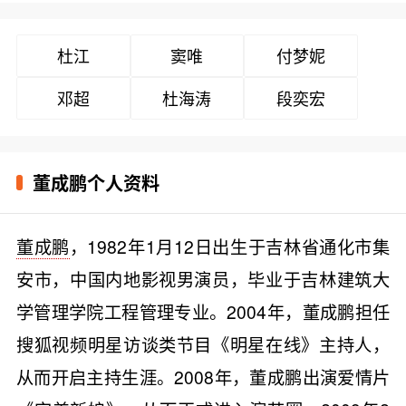
杜江
窦唯
付梦妮
邓超
杜海涛
段奕宏
董成鹏个人资料
董成鹏
，1982年1月12日出生于吉林省通化市集
安市，中国内地影视男演员，毕业于吉林建筑大
学管理学院工程管理专业。2004年，董成鹏担任
搜狐视频明星访谈类节目《明星在线》主持人，
从而开启主持生涯。2008年，董成鹏出演爱情片