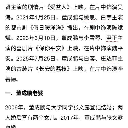
贤主演的剧情片《受益人》上映，在片中饰演吴
海。2021年1月25日，董成鹏与
姚晨
、
白宇
主演
的都市剧《假日暖洋洋》播出，在剧中饰演陈斌
斌。2023年3月10日，董成鹏与李雪琴、
尹正
主
演的喜剧片《保你
平安
》上映，在片中饰演魏平
安。2025年7月25日，董成鹏与
白客
、
庄达菲
主
演的古装片《长安的荔枝》上映，在片中饰演李
善德。
一、董成鹏老婆
2006年，董成鹏与大学同学张文露登记结婚；两
人婚后育有两个女儿。2017年，董成鹏与张文露
离婚。