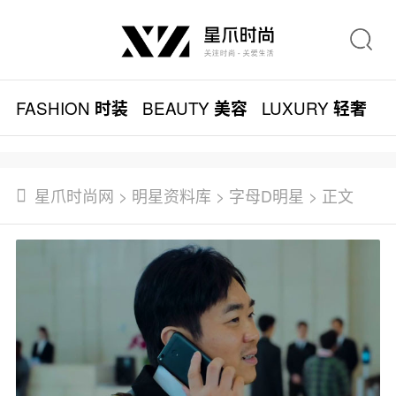
FASHION
BEAUTY
LUXURY
L
时装
美容
轻奢
星爪时尚网
>
明星资料库
>
字母D明星
> 正文