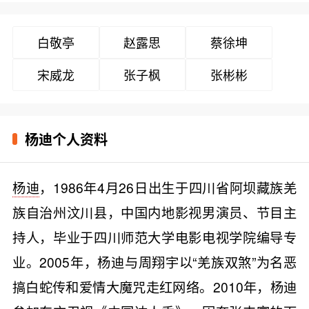
白敬亭
赵露思
蔡徐坤
宋威龙
张子枫
张彬彬
杨迪个人资料
杨迪
，1986年4月26日出生于四川省阿坝藏族羌
族自治州汶川县，中国内地影视男演员、节目主
持人，毕业于四川师范大学电影电视学院编导专
业。2005年，杨迪与周翔宇以“羌族双煞”为名恶
搞白蛇传和爱情大魔咒走红网络。2010年，杨迪