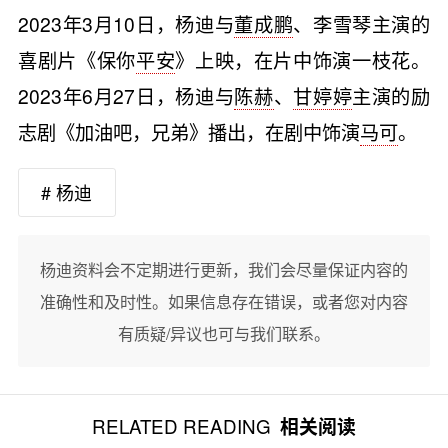
2023年3月10日，杨迪与
董成鹏
、李雪琴主演的
喜剧片《保你
平安
》上映，在片中饰演一枝花。
2023年6月27日，杨迪与
陈赫
、
甘婷婷
主演的励
志剧《加油吧，兄弟》播出，在剧中饰演
马可
。
# 杨迪
杨迪资料会不定期进行更新，我们会尽量保证内容的
准确性和及时性。如果信息存在错误，或者您对内容
有质疑/异议也可与我们联系。
RELATED READING
相关阅读