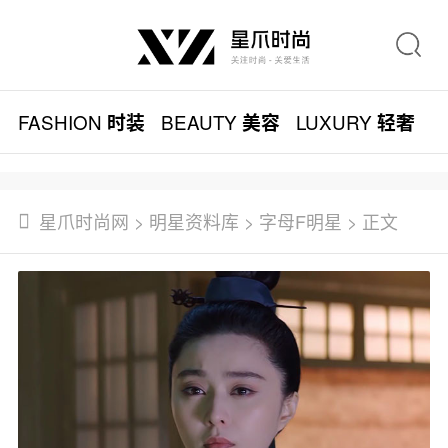
FASHION
BEAUTY
LUXURY
L
时装
美容
轻奢
星爪时尚网
>
明星资料库
>
字母F明星
> 正文