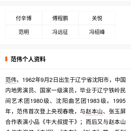
付辛博
傅程鹏
关悦
范明
冯远征
冯绍峰
范伟个人资料
范伟
，1962年9月2日出生于辽宁省沈阳市，中国
内地男演员、国家一级演员，毕业于辽宁铁岭民
间艺术团1980级、沈阳曲艺团1983级。1995
年，范伟首次登上央视春晚，与
赵本山
、张玉屏
合作表演小品《牛大叔提干》；而后又与赵本山