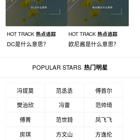
HOT TRACK
热点追踪
HOT TRACK
热点追踪
DC是什么意思？
欧尼酱是什么意思？
POPULAR STARS
热门明星
冯提莫
范丞丞
傅首尔
樊治欣
冯雷
范帅琦
傅菁
范世錡
凤飞飞
房琪
方文山
方逸伦