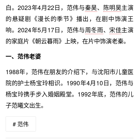
白。2023年4月22日，范伟与
秦昊
、
陈明昊
主演
的悬疑剧《漫长的季节》播出，在剧中饰演王
响。2024年5月17日，范伟与
周冬雨
、
宋佳
主演
的家庭片《朝云暮雨》上映，在片中饰演老秦。
一、范伟老婆
1988年，范伟在朋友的介绍下，与沈阳市儿童医
院的护士杨宝玲相识。1990年4月10日，范伟与
杨宝玲携手步入婚姻殿堂。1992年底，范伟的儿
子范曦文出生。
# 范伟