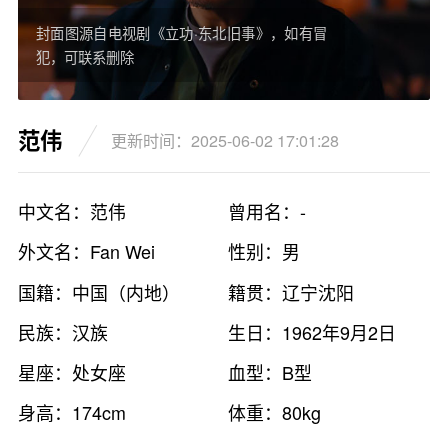
封面图源自电视剧《立功·东北旧事》，如有冒
犯，可联系删除
范伟
更新时间：2025-06-02 17:01:28
中文名：范伟
曾用名：-
外文名：Fan Wei
性别：男
国籍：中国（内地）
籍贯：辽宁沈阳
民族：汉族
生日：1962年9月2日
星座：处女座
血型：B型
身高：174cm
体重：80kg