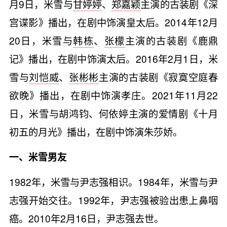
月9日，米雪与
甘婷婷
、
郑嘉颖
主演的古装剧《深
宫谍影》播出，在剧中饰演皇太后。2014年12月
20日，米雪与
韩栋
、
张檬
主演的古装剧《鹿鼎
记》播出，在剧中饰演太后。2016年2月1日，米
雪与
刘恺威
、
张彬彬
主演的古装剧《寂寞空庭春
欲晚》播出，在剧中饰演孝庄。2021年‎‎11‎‎月‎‎22‎‎
日，米雪与胡鸿钧、何依婷主演的爱情剧《十月
初五的月光》播出，在剧中饰演朱莎娇。
一、米雪男友
1982年，米雪与尹志强相识。1984年，米雪与尹
志强开始交往。1992年，尹志强被验出患上鼻咽
癌。2010年2月16日，尹志强去世。