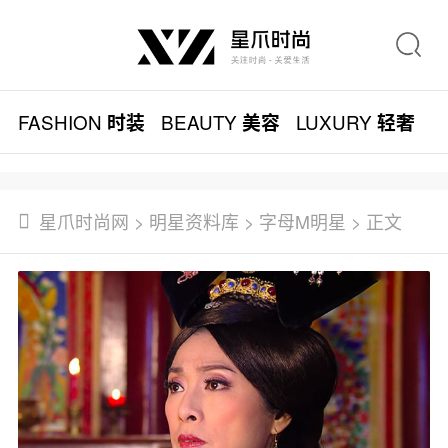
FASHION
BEAUTY
LUXURY
L
时装
美容
轻奢
星爪时尚网
>
明星资料库
>
字母M明星
> 正文