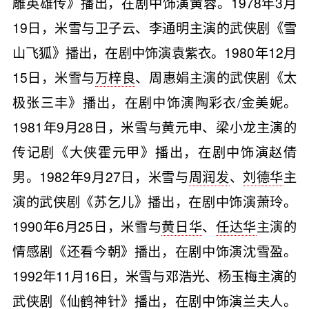
雕英雄传》播出，在剧中饰演黄蓉。1978年3月
19日，米雪与卫子云、李通明主演的武侠剧《雪
山飞狐》播出，在剧中饰演袁紫衣。1980年12月
15日，米雪与
万梓良
、周惠娟主演的武侠剧《太
极张三丰》播出，在剧中饰演陶彩衣/金美妮。
1981年9月28日，米雪与黄元申、梁小龙主演的
传记剧《大侠霍元甲》播出，在剧中饰演赵倩
男。1982年9月27日，米雪与
周润发
、
刘德华
主
演的武侠剧《苏乞儿》播出，在剧中饰演萧玲。
1990年6月25日，米雪与
黄日华
、
任达华
主演的
情感剧《还看今朝》播出，在剧中饰演沈雪盈。
1992年11月16日，米雪与邓浩光、杨玉梅主演的
武侠剧《仙鹤神针》播出，在剧中饰演兰夫人。