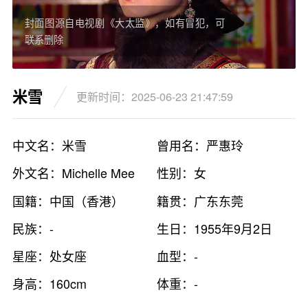
封面图源自电视剧《大太监》，如有冒犯，可
联系删除
米雪
更新时间：2025-06-23 21:47:59
中文名：米雪
曾用名：严惠玲
外文名：Michelle Mee
性别：女
国籍：中国（香港）
籍贯：广东东莞
民族：-
生日：1955年9月2日
星座：处女座
血型：-
身高：160cm
体重：-