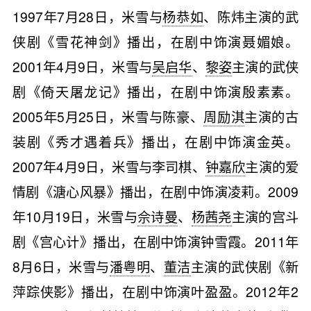
1997年7月28日，米雪与
杨恭如
、陈炜主演的武
侠剧《雪花神剑》播出，在剧中饰演聂媚娘。
2001年4月9日，米雪与
吴启华
、
黎姿
主演的武侠
剧《倚天屠龙记》播出，在剧中饰演殷素素。
2005年5月25日，米雪与陈豪、
周励淇
主演的古
装剧《秀才遇着兵》播出，在剧中饰演金英。
2007年4月9日，米雪与李司棋、
钟嘉欣
主演的爱
情剧《溏心风暴》播出，在剧中饰演凌莉。2009
年10月19日，米雪与
佘诗曼
、
杨茜尧
主演的宫斗
剧《宫心计》播出，在剧中饰演钟雪霞。2011年
8月6日，米雪与
潘粤明
、
董洁
主演的武侠剧《新
萍踪侠影》播出，在剧中饰演叶盈盈。2012年2