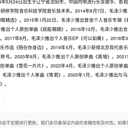
84年5月24日出生于辽宁省沈阳市，中国内地流行乐女歌手、影
研修学院音乐科技学院音乐技术系。2014年8月7日，毛泽少
唱精选》。2015年1月22日，毛泽少推出首张个人音乐专辑《鲜
少推出个人原创单曲《屁股翘翘》。2016年12月，毛泽少推出
。2017年8月，毛泽少推出个人音乐EP《可以如果》。2018年
乐作品《陪在你身边》。2019年5月，毛泽少获得北京现代音
称号。2020年9月，毛泽少推出个人原创单曲《南墙》。2021
创单曲《雪花一片片》。2022年4月，毛泽少推出个人原创单
2月，毛泽少推出个人单曲《等君》。2025年1月，毛泽少推出与
》。
料会不定期进行更新，我们会尽量保证内容的准确性和及时性。如果