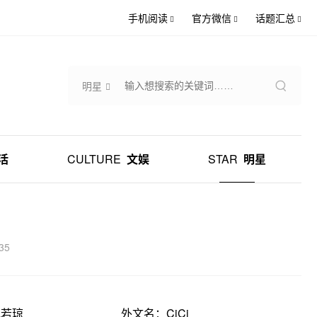
手机阅读
官方微信
话题汇总
明星
活
CULTURE
文娱
STAR
明星
35
毛若琼
外文名：CiCi