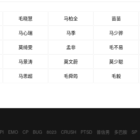
毛晓慧
马柏全
苗苗
马心瑞
马季
马少骅
莫绮雯
孟非
毛不易
马景涛
莫文蔚
莫少聪
马思超
毛舜筠
毛毅
PI
EMO
CP
BUG
8023
CRUSH
PTSD
普信男
多巴胺
SP