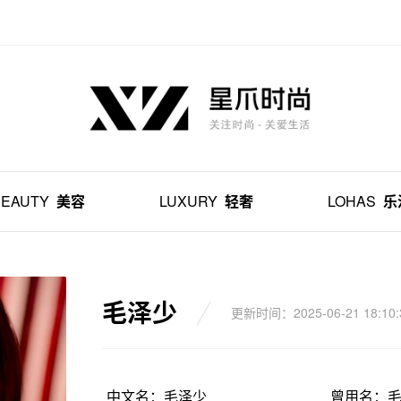
BEAUTY
美容
LUXURY
轻奢
LOHAS
乐
毛泽少
更新时间：2025-06-21 18:10:
中文名：毛泽少
曾用名：