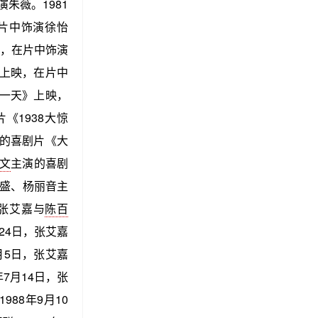
朱薇。1981
片中饰演徐怡
映，在片中饰演
上映，在片中
一天》上映，
《1938大惊
的喜剧片《大
文
主演的喜剧
宗盛、杨丽音主
，张艾嘉与
陈百
24日，张艾嘉
月5日，张艾嘉
7月14日，张
88年9月10