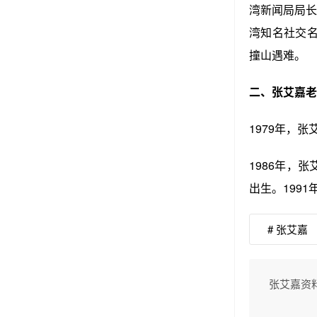
湾新闻局局长
湾知名社交名
撞山遇难。
二、张艾嘉老
1979年，
1986年，
出生。199
# 张艾嘉
张艾嘉资