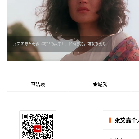
封面图源自电影《阿郎的故事》，如有冒犯，可联系删除
蓝洁瑛
金城武
张艾嘉个