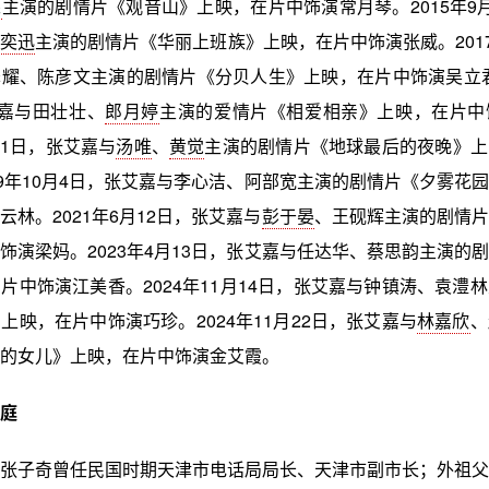
霖
主演的剧情片《观音山》上映，在片中饰演常月琴。2015年9
陈奕迅
主演的剧情片《华丽上班族》上映，在片中饰演张威。2017
耀、陈彦文主演的剧情片《分贝人生》上映，在片中饰演吴立君。
艾嘉与田壮壮、
郎月婷
主演的爱情片《相爱相亲》上映，在片中
月31日，张艾嘉与
汤唯
、
黄觉
主演的剧情片《地球最后的夜晚》上
19年10月4日，张艾嘉与李心洁、阿部宽主演的剧情片《夕雾花
云林。2021年6月12日，张艾嘉与
彭于晏
、王砚辉主演的剧情片
饰演梁妈。2023年4月13日，张艾嘉与任达华、蔡思韵主演的
片中饰演江美香。2024年11月14日，张艾嘉与钟镇涛、袁澧
上映，在片中饰演巧珍。2024年11月22日，张艾嘉与
林嘉欣
、
的女儿》上映，在片中饰演金艾霞。
庭
张子奇曾任民国时期天津市电话局局长、天津市副市长；外祖父