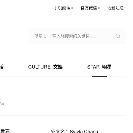
手机阅读
官方微信
话题汇总
明星
活
CULTURE
文娱
STAR
明星
34
张爱嘉
外文名：Sylvia Chang