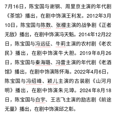
7月16日，陈宝国与谢钢、周里京主演的年代剧
《茶馆》播出，在剧中饰演王利发。2012年3月
10日，陈宝国与
陈数
、
张檬
主演的战争剧《正者
无敌》播出，在剧中饰演冯天魁。2014年12月22
日，陈宝国与
冯远征
、
牛莉
主演的农村剧《老农
民》播出，在剧中饰演牛大胆。2019年8月26
日，陈宝国与
秦海璐
、
冯雷
主演的年代剧《老酒
馆》播出，在剧中饰演陈怀海。2022年4月6日，
陈宝国与
冯绍峰
、
颖儿
主演的古装剧《山河月
明》播出，在剧中饰演朱元璋。2024年8月18
日，陈宝国与
白宇
、王志飞主演的励志剧《前途
无量》播出，在剧中饰演邱之彰。