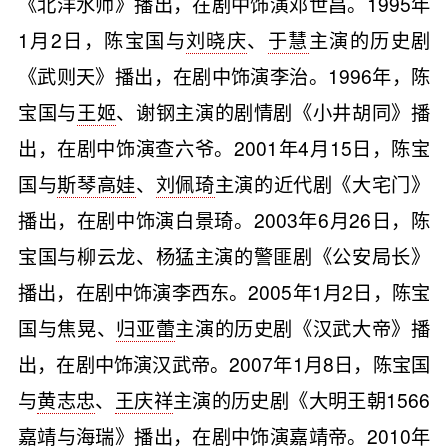
《北洋水师》播出，在剧中饰演邓世昌。1995年
1月2日，陈宝国与
刘晓庆
、
于慧
主演的历史剧
《武则天》播出，在剧中饰演李治。1996年，陈
宝国与
王姬
、谢钢主演的剧情剧《小井胡同》播
出，在剧中饰演查六爷。2001年4月15日，陈宝
国与
斯琴高娃
、
刘佩琦
主演的近代剧《大宅门》
播出，在剧中饰演白景琦。2003年6月26日，陈
宝国与柳云龙、杨猛主演的警匪剧《公安局长》
播出，在剧中饰演李西东。2005年1月2日，陈宝
国与焦晃、
归亚蕾
主演的历史剧《汉武大帝》播
出，在剧中饰演汉武帝。2007年1月8日，陈宝国
与
黄志忠
、
王庆祥
主演的历史剧《大明王朝1566
嘉靖与海瑞》播出，在剧中饰演嘉靖帝。2010年