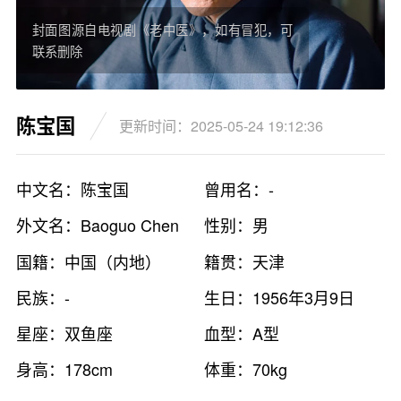
封面图源自电视剧《老中医》，如有冒犯，可
联系删除
陈宝国
更新时间：2025-05-24 19:12:36
中文名：陈宝国
曾用名：-
外文名：Baoguo Chen
性别：男
国籍：中国（内地）
籍贯：天津
民族：-
生日：1956年3月9日
星座：双鱼座
血型：A型
身高：178cm
体重：70kg