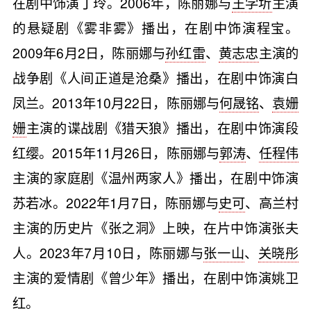
在剧中饰演丁玲。2006年，陈丽娜与
王学圻
主演
的悬疑剧《雾非雾》播出，在剧中饰演程宝。
2009年6月2日，陈丽娜与
孙红雷
、
黄志忠
主演的
战争剧《人间正道是沧桑》播出，在剧中饰演白
凤兰。2013年10月22日，陈丽娜与
何晟铭
、
袁姗
姗
主演的谍战剧《猎天狼》播出，在剧中饰演段
红缨。2015年11月26日，陈丽娜与
郭涛
、
任程伟
主演的家庭剧《温州两家人》播出，在剧中饰演
苏若冰。2022年1月7日，陈丽娜与
史可
、高兰村
主演的历史片《张之洞》上映，在片中饰演张夫
人。2023年7月10日，陈丽娜与
张一山
、
关晓彤
主演的爱情剧《曾少年》播出，在剧中饰演姚卫
红。