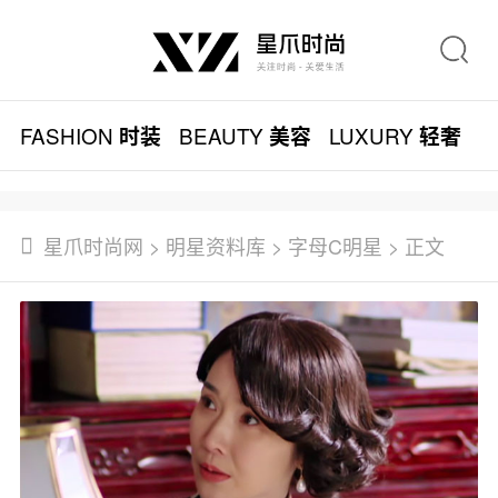
FASHION
BEAUTY
LUXURY
L
时装
美容
轻奢
星爪时尚网
>
明星资料库
>
字母C明星
> 正文