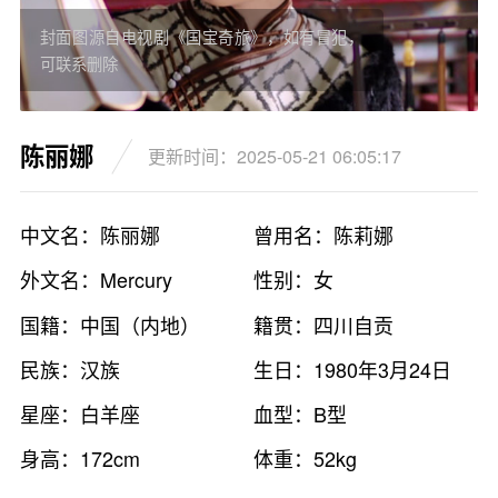
封面图源自电视剧《国宝奇旅》，如有冒犯，
可联系删除
陈丽娜
更新时间：2025-05-21 06:05:17
中文名：陈丽娜
曾用名：陈莉娜
外文名：Mercury
性别：女
国籍：中国（内地）
籍贯：四川自贡
民族：汉族
生日：1980年3月24日
星座：白羊座
血型：B型
身高：172cm
体重：52kg