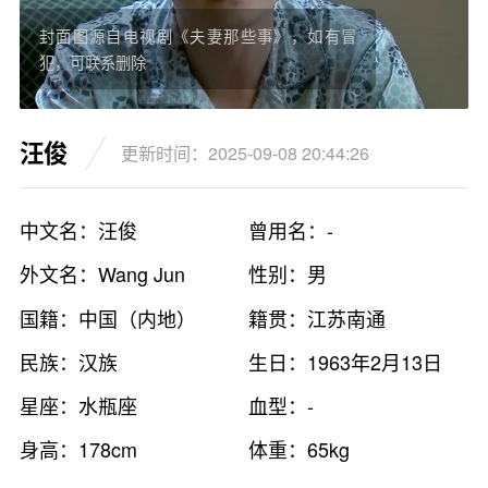
封面图源自电视剧《夫妻那些事》，如有冒
犯，可联系删除
汪俊
更新时间：2025-09-08 20:44:26
中文名：汪俊
曾用名：-
外文名：Wang Jun
性别：男
国籍：中国（内地）
籍贯：江苏南通
民族：汉族
生日：1963年2月13日
星座：水瓶座
血型：-
身高：178cm
体重：65kg