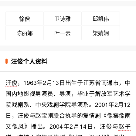
徐僧
卫诗雅
邱凯伟
陈丽娜
叶一云
梁婧娴
汪俊个人资料
汪俊
，1963年2月13日出生于江苏省南通市，中
国内地影视男演员、导演，毕业于解放军艺术学
院戏剧系、中央戏剧学院导演系。2001年2月12
日，汪俊与赵宝刚联合执导的爱情剧《像雾像雨
又像风》播出。2004年2月14日，汪俊与
赵子