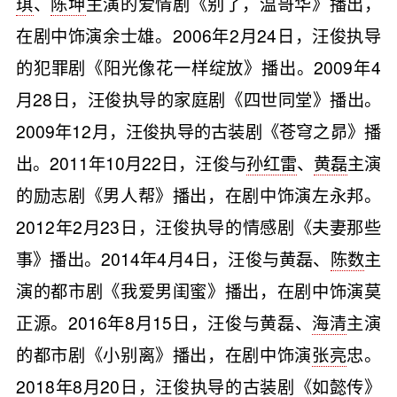
琪
、
陈坤
主演的爱情剧《别了，温哥华》播出，
在剧中饰演余士雄。2006年2月24日，汪俊执导
的犯罪剧《阳光像花一样绽放》播出。2009年4
月28日，汪俊执导的家庭剧《四世同堂》播出。
2009年12月，汪俊执导的古装剧《苍穹之昴》播
出。2011年10月22日，汪俊与
孙红雷
、
黄磊
主演
的励志剧《男人帮》播出，在剧中饰演左永邦。
2012年2月23日，汪俊执导的情感剧《夫妻那些
事》播出。2014年4月4日，汪俊与黄磊、
陈数
主
演的都市剧《我爱男闺蜜》播出，在剧中饰演莫
正源。2016年8月15日，汪俊与黄磊、
海清
主演
的都市剧《小别离》播出，在剧中饰演
张亮
忠。
2018年8月20日，汪俊执导的古装剧《如懿传》