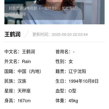
封面图源自电视剧《一念时光》，如有冒犯，
可联系删除
王鹤润
更新时间：2025-09-20 22:03:44
中文名：王鹤润
曾用名：-
外文名：Rain
性别：女
国籍：中国（内地）
籍贯：辽宁沈阳
民族：汉族
生日：1994年10月8日
星座：天秤座
血型：O型
身高：167cm
体重：45kg