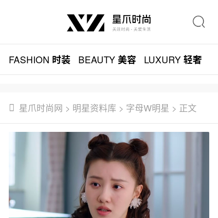
FASHION
BEAUTY
LUXURY
L
时装
美容
轻奢
星爪时尚网
>
明星资料库
>
字母W明星
> 正文