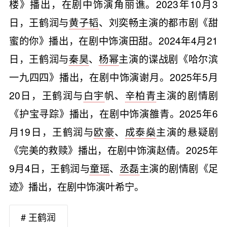
楼》播出，在剧中饰演角丽谯。2023年10月3
日，王鹤润与
黄子韬
、刘奕畅主演的都市剧《甜
蜜的你》播出，在剧中饰演田甜。2024年4月21
日，王鹤润与
秦昊
、
杨幂
主演的谍战剧《哈尔滨
一九四四》播出，在剧中饰演谢月。2025年5月
20日，王鹤润与
白宇
帆、
辛柏青
主演的剧情剧
《护宝寻踪》播出，在剧中饰演雒青。2025年6
月19日，王鹤润与
欧豪
、
成泰燊
主演的悬疑剧
《完美的救赎》播出，在剧中饰演赵倩。2025年
9月4日，王鹤润与
童瑶
、
丞磊
主演的剧情剧《足
迹》播出，在剧中饰演叶希宁。
# 王鹤润