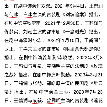
出，在剧中饰演付双双。2021年9月4日，王鹤润
与
何冰
、
白冰
主演的古装剧《刘墉追案》播出，
在剧中饰演秋梦南。2021年12月30日，王鹤润与
佟梦实、刘潮主演的都市剧《一念时光》播出，
在剧中饰演时小念。2022年1月10日，王鹤润与
罗正
、
丁嘉文
主演的都市剧《眼里余光都是你》
播出，在剧中饰演姜黎黎/毕晓然。2022年8月8
日，王鹤润与
袁泉
、
黄晓明
主演的法制剧《玫瑰
之战》播出，在剧中饰演叶勤勤。2023年3月21
日，王鹤润与张赫、郑皓原主演的民国剧《步云
衢》播出，在剧中饰演金玉蓉。2023年7月23
日，王鹤润与
成毅
、
曾舜晞
主演的古装剧《莲花