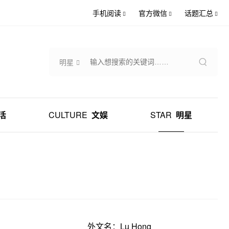
手机阅读
官方微信
话题汇总
明星
活
CULTURE
文娱
STAR
明星
外文名：Lu Hong