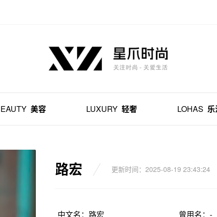
BEAUTY
美容
LUXURY
轻奢
LOHAS
乐
路宏
更新时间：2025-08-19 23:43:24
中文名：路宏
曾用名：-