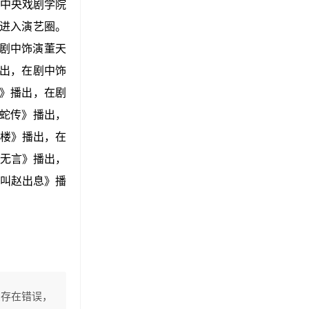
于中央戏剧学院
式进入演艺圈。
剧中饰演董天
出，在剧中饰
》播出，在剧
蛇传》播出，
楼》播出，在
无言》播出，
叫赵出息》播
息存在错误，