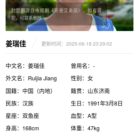
封面图源自电视剧《天使艾美丽》，如有冒
犯，可联系删除
姜瑞佳
更新时间：2025-06-18 23:29:02
中文名：姜瑞佳
曾用名：-
外文名：Ruijia Jiang
性别：女
国籍：中国（内地）
籍贯：山东济南
民族：汉族
生日：1991年3月8日
星座：双鱼座
血型：A型
身高：168cm
体重：47kg