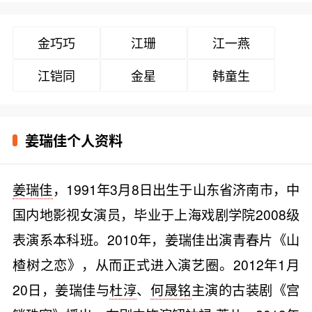
金巧巧
江珊
江一燕
江铠同
金星
韩童生
姜瑞佳个人资料
姜瑞佳
，1991年3月8日出生于山东省济南市，中
国内地影视女演员，毕业于上海戏剧学院2008级
表演系本科班。2010年，姜瑞佳出演青春片《山
楂树之恋》，从而正式进入演艺圈。2012年1月
20日，姜瑞佳与
杜淳
、
何晟铭
主演的古装剧《宫