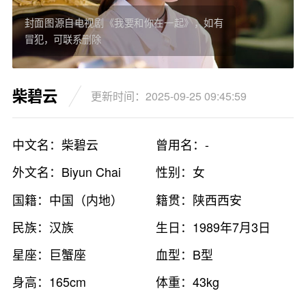
封面图源自电视剧《我要和你在一起》，如有
冒犯，可联系删除
柴碧云
更新时间：2025-09-25 09:45:59
中文名：柴碧云
曾用名：-
外文名：Biyun Chai
性别：女
国籍：中国（内地）
籍贯：陕西西安
民族：汉族
生日：1989年7月3日
星座：巨蟹座
血型：B型
身高：165cm
体重：43kg