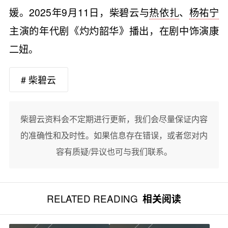
媛。2025年9月11日，柴碧云与
热依扎
、
杨祐宁
主演的年代剧《灼灼韶华》播出，在剧中饰演康
二妞。
# 柴碧云
柴碧云资料会不定期进行更新，我们会尽量保证内容
的准确性和及时性。如果信息存在错误，或者您对内
容有质疑/异议也可与我们联系。
RELATED READING
相关阅读