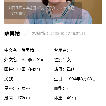
封面图源自电视剧《与晨同光》，如有冒犯，
可联系删除
薛昊婧
更新时间：2025-10-07 15:27:11
中文名：薛昊婧
曾用名：-
外文名：Haojing Xue
性别：女
国籍：中国（内地）
籍贯：重庆
民族：-
生日：1994年8月28日
星座：处女座
血型：-
身高：172cm
体重：49kg