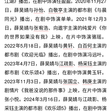
江湖》播出，在剧中饰演任盈盈。2020年11月27
日，薛昊婧与
孙怡
、
白敬亭
主演的都市剧《与晨
同光》播出，在剧中饰演单单。2021年12月3
日，薛昊婧与
张宥浩
、向遨宇主演的纯爱片《你
的世界如果没有我》上映，在片中饰演骆瑶。
2022年5月18日，薛昊婧与
黄轩
、
白百何
主演的
都市剧《欢迎光临》播出，在剧中饰演冯远叶。
2023年4月7日，薛昊婧与
江疏影
、
杨采钰
主演的
都市剧《欢乐颂4》播出，在剧中饰演黄玉轩。
2023年11月3日，薛昊婧与
张国立
、
韩庚
主演的
剧情片《我爸没说的那件事》上映，在片中饰演
张小悦。2024年3月16日，薛昊婧与江疏影、杨
采钰主演的都市剧《欢乐颂5》播出，在剧中饰演