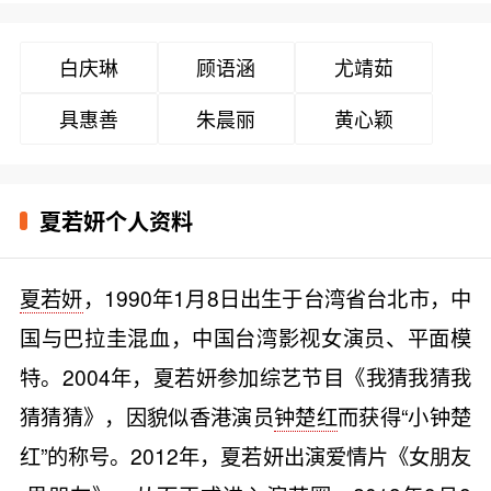
白庆琳
顾语涵
尤靖茹
具惠善
朱晨丽
黄心颖
夏若妍个人资料
夏若妍
，1990年1月8日出生于台湾省台北市，中
国与巴拉圭混血，中国台湾影视女演员、平面模
特。2004年，夏若妍参加综艺节目《我猜我猜我
猜猜猜》，因貌似香港演员
钟楚红
而获得“小钟楚
红”的称号。2012年，夏若妍出演爱情片《女朋友