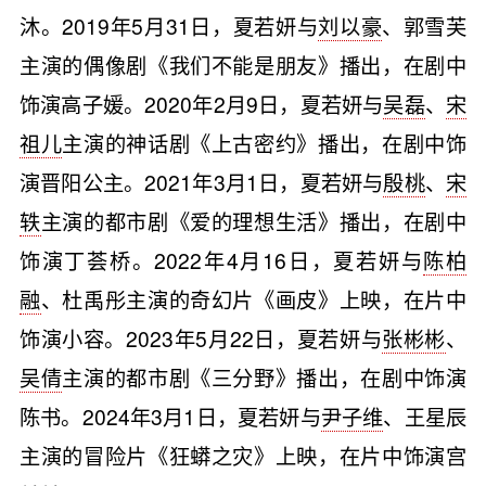
沐。2019年5月31日，夏若妍与
刘以豪
、郭雪芙
主演的偶像剧《我们不能是朋友》播出，在剧中
饰演高子媛。2020年2月9日，夏若妍与
吴磊
、
宋
祖儿
主演的神话剧《上古密约》播出，在剧中饰
演晋阳公主。2021年3月1日，夏若妍与
殷桃
、
宋
轶
主演的都市剧《爱的理想生活》播出，在剧中
饰演丁荟桥。2022年4月16日，夏若妍与
陈柏
融
、杜禹彤主演的奇幻片《画皮》上映，在片中
饰演小容。2023年5月22日，夏若妍与
张彬彬
、
吴倩
主演的都市剧《三分野》播出，在剧中饰演
陈书。2024年3月1日，夏若妍与
尹子维
、王星辰
主演的冒险片《狂蟒之灾》上映，在片中饰演宫