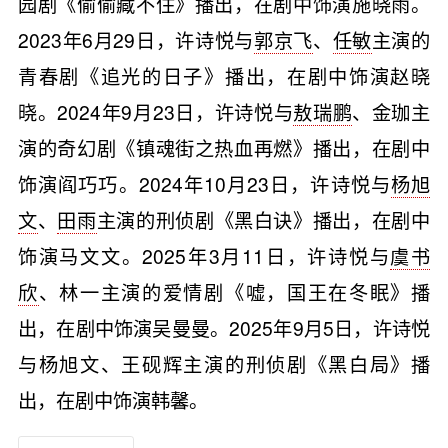
园剧《偷偷藏不住》播出，在剧中饰演施晓雨。
2023年6月29日，许诗悦与
郭京飞
、
任敏
主演的
青春剧《追光的日子》播出，在剧中饰演赵晓
晓。2024年9月23日，许诗悦与
敖瑞鹏
、金珈主
演的奇幻剧《镇魂街之热血再燃》播出，在剧中
饰演阎巧巧。2024年10月23日，许诗悦与
杨旭
文
、
田雨
主演的刑侦剧《黑白诀》播出，在剧中
饰演马文文。2025年3月11日，许诗悦与
虞书
欣
、林一主演的爱情剧《嘘，国王在冬眠》播
出，在剧中饰演吴曼曼。2025年9月5日，许诗悦
与杨旭文、王砚辉主演的刑侦剧《黑白局》播
出，在剧中饰演韩馨。