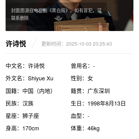
封面图源自电视剧《黑白局》，如有冒犯，可
联系删除
许诗悦
更新时间：2025-10-03 23:25:43
中文名：许诗悦
曾用名：-
外文名：Shiyue Xu
性别：女
国籍：中国（内地）
籍贯：广东深圳
民族：汉族
生日：1998年8月13日
星座：狮子座
血型：-
身高：170cm
体重：46kg