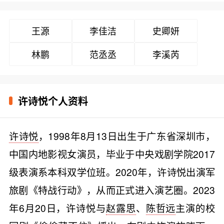
王源
李佳洁
史卿妍
林鹏
范丞丞
李溪芮
许诗悦个人资料
许诗悦
，1998年8月13日出生于广东省深圳市，
中国内地影视女演员，毕业于中央戏剧学院2017
级表演系本科双学位班。2020年，许诗悦出演军
旅剧《特战行动》，从而正式进入演艺圈。2023
年6月20日，许诗悦与
赵露思
、
陈哲远
主演的校