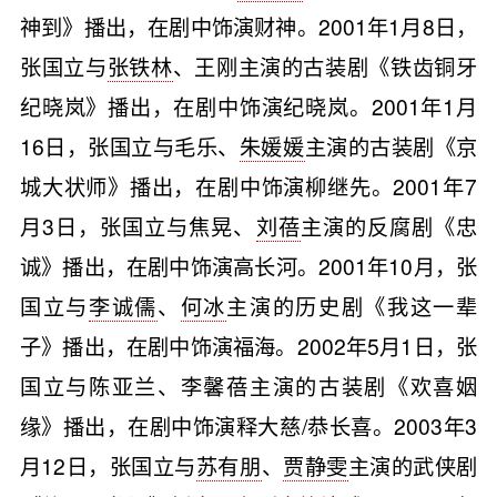
神到》播出，在剧中饰演财神。2001年1月8日，
张国立与
张铁林
、王刚主演的古装剧《铁齿铜牙
纪晓岚》播出，在剧中饰演纪晓岚。2001年1月
16日，张国立与毛乐、
朱媛媛
主演的古装剧《京
城大状师》播出，在剧中饰演柳继先。2001年7
月3日，张国立与焦晃、
刘蓓
主演的反腐剧《忠
诚》播出，在剧中饰演高长河。2001年10月，张
国立与
李诚儒
、
何冰
主演的历史剧《我这一辈
子》播出，在剧中饰演福海。2002年5月1日，张
国立与陈亚兰、李馨蓓主演的古装剧《欢喜姻
缘》播出，在剧中饰演释大慈/恭长喜。2003年3
月12日，张国立与
苏有朋
、
贾静雯
主演的武侠剧