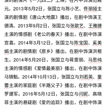
元。2013年5月2日，张国立与陈小艺、
佟丽娅
主
演的剧情剧《唐山大地震》播出，在剧中饰演王
德清。2013年9月2日，张国立与
张歆艺
、
王雅捷
主演的情感剧《老公的春天》播出，在剧中饰演
宫喜。2014年3月12日，张国立与
陈宝国
、
奚美
娟
主演的剧情剧《原乡》播出，在剧中饰演洪根
生。2014年5月20日，张国立与蒋雯丽、
马思纯
主演的情感剧《爱情最美丽》播出，在剧中饰演
马锦魁。2014年10月13日，张国立与
刘若英
、
童
蕾
主演的家庭剧《半路父子》播出，在剧中饰演
罗建军。2016年5月12日，张国立与
闫妮
、高晓
菲主演的悬疑剧《爱的追踪》播出，在剧中饰演