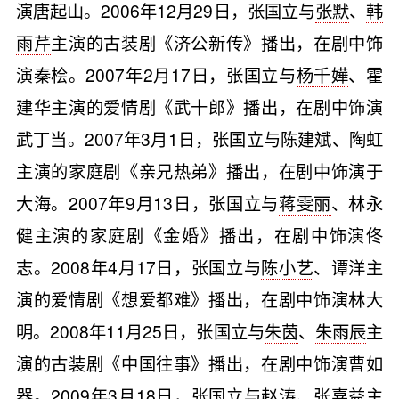
演唐起山。2006年12月29日，张国立与
张默
、
韩
雨芹
主演的古装剧《济公新传》播出，在剧中饰
演秦桧。2007年2月17日，张国立与
杨千嬅
、霍
建华主演的爱情剧《武十郎》播出，在剧中饰演
武
丁当
。2007年3月1日，张国立与陈建斌、
陶虹
主演的家庭剧《亲兄热弟》播出，在剧中饰演于
大海。2007年9月13日，张国立与
蒋雯丽
、林永
健主演的家庭剧《金婚》播出，在剧中饰演佟
志。2008年4月17日，张国立与
陈小艺
、谭洋主
演的爱情剧《想爱都难》播出，在剧中饰演林大
明。2008年11月25日，张国立与
朱茵
、
朱雨辰
主
演的古装剧《中国往事》播出，在剧中饰演曹如
器。2009年3月18日，张国立与
赵涛
、
张嘉益
主