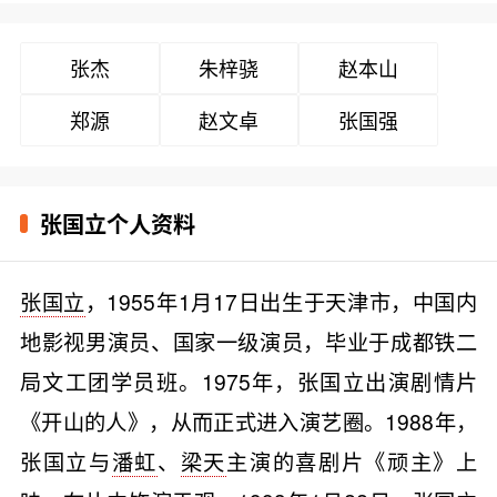
张杰
朱梓骁
赵本山
郑源
赵文卓
张国强
张国立个人资料
张国立
，1955年1月17日出生于天津市，中国内
地影视男演员、国家一级演员，毕业于成都铁二
局文工团学员班。1975年，张国立出演剧情片
《开山的人》，从而正式进入演艺圈。1988年，
张国立与
潘虹
、
梁天
主演的喜剧片《顽主》上