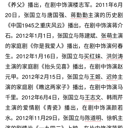
《养父》播出，在剧中饰演楼志军。2011年6月
20日，张国立与唐国强、
蒋勤勤
主演的历史剧
《中国1945之重庆风云》播出，在剧中饰演蒋介
石。2012年1月1日，张国立与陈建斌、
张萌
主演
的家庭剧《你是我爱人》播出，在剧中饰演何春
生。2012年1月16日，张国立与
买红妹
、
洪剑涛
主演的家庭剧《抬头见喜》播出，在剧中饰演赵
元甲。2012年2月15日，张国立与
王姬
、
迟帅
主
演的家庭剧《瞧这两家子》播出，在剧中饰演马
千里。2012年6月4日，张国立与
王志文
、韩雨芹
主演的爱情剧《青瓷》播出，在剧中饰演颜若
水。2012年11月29日，张国立与
陈道明
、徐帆主
演的剧情片《一九四二》上映，在片中饰演范殿