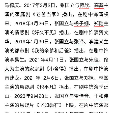
马德庆。2017年3月2日，张国立与
蒋欣
、
高鑫
主
演的家庭剧《老爸当家》播出，在剧中饰演权
来。2018年3月26日，张国立与
杨子姗
、
郑恺
主
演的情感剧《好久不见》播出，在剧中饰演贺文
华。2019年1月30日，张国立与
张译
、
李建义
主
演的都市剧《我的亲爹和后爸》播出，在剧中饰
演李易生。2021年4月11日，张国立与
宋佳
、
佟
大为
主演的家庭剧《小舍得》播出，在剧中饰演
南建龙。2021年12月6日，张国立与郑恺、
林峯
主演的悬疑剧《也平凡》播出，在剧中饰演季廷
山。2023年9月28日，张国立与
雷佳音
、
于和伟
主演的悬疑片《坚如磐石》上映，在片中饰演郑