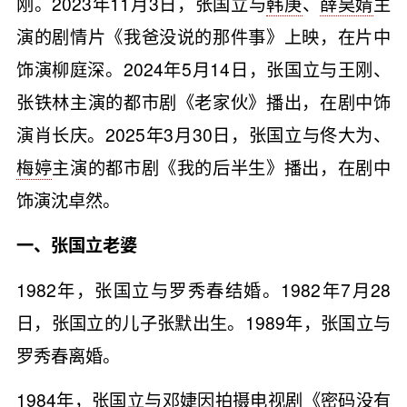
刚。2023年11月3日，张国立与
韩庚
、
薛昊婧
主
演的剧情片《我爸没说的那件事》上映，在片中
饰演柳庭深。2024年5月14日，张国立与王刚、
张铁林主演的都市剧《老家伙》播出，在剧中饰
演肖长庆。2025年3月30日，张国立与佟大为、
梅婷
主演的都市剧《我的后半生》播出，在剧中
饰演沈卓然。
一、张国立老婆
1982年，张国立与罗秀春结婚。1982年7月28
日，张国立的儿子张默出生。1989年，张国立与
罗秀春离婚。
1984年，张国立与邓婕因拍摄电视剧《密码没有