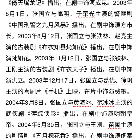
《倚天屠龙记》播出，在剧中饰演成昆。2003年
8月1日，张国立与高明、
于荣光
主演的警匪剧
《中国刑警之九月风暴》播出，在剧中饰演方市
长。2003年8月12日，张国立与张铁林、赵亮主
演的古装剧《布衣知县梵如花》播出，在剧中饰
演梵如花。2003年11月12日，张国立与张铁林、
王刚主演的古装剧《布衣天子》播出，在剧中饰
演洪立。2003年12月17日，张国立与
葛优
、
徐帆
主演的喜剧片《手机》上映，在片中饰演费墨。
2004年3月8日，张国立与
黄海冰
、
范冰冰
主演的
武侠剧《萍踪侠影》播出，在剧中饰演明朝皇
帝。2004年5月30日，张国立与王刚、
苗圃
主演
的剧情剧《五月槐花香》播出，在剧中饰演佟奉