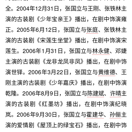
全。2004年12月31日，张国立与王刚、张铁林主
演的古装剧《少年宝亲王》播出，在剧中饰演雍
正。2005年6月12日，张国立与
张庭
、张铁林主
演的古装剧《宋莲生坐堂》播出，在剧中饰演宋
莲生。2006年1月31日，张国立与
林永健
、邓婕
主演的古装剧《龙非龙凤非凤》播出，在剧中饰
演世铎。2006年3月22日，张国立与
黄维德
、王
刚主演的古装剧《少年嘉庆》播出，在剧中饰演
乾隆。2006年8月9日，张国立与
陈建斌
、
许晴
主
演的古装剧《红墨坊》播出，在剧中饰演纪晓
岚。2006年9月30日，张国立与
霍建华
、
孙俪
主
演的爱情剧《屋顶上的绿宝石》播出，在剧中饰