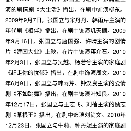
演的剧情剧《大生活》播出，在剧中饰演柳东。
2009年9月7日，张国立与
宋丹丹
、韩雨芹主演的
年代剧《相伴》播出，在剧中饰演巩天棚。2009
年9月16日，张国立与
唐国强
、许晴主演的剧情
片《建国大业》上映，在片中饰演蒋介石。2010
年2月3日，张国立与
吴越
、杨若兮主演的家庭剧
《赶走你的忧郁》播出，在剧中饰演周文。2010
年6月9日，张国立与韩雨芹、
钟汉良
主演的爱情
剧《不如跳舞》播出，在剧中饰演叶知良。2010
年12月17日，张国立与
王志飞
、刘蓓主演的励志
剧《草根王》播出，在剧中饰演刘尚文。2010年
12月23日，张国立与
牛莉
、
种丹妮
主演的家庭剧