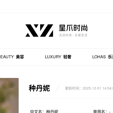
BEAUTY
美容
LUXURY
轻奢
LOHAS
乐
种丹妮
更新时间：2025-12-01 14:54:
中文名：种丹妮
曾用名：-