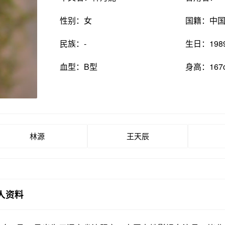
性别：女
国籍：中
民族：-
生日：198
血型：B型
身高：167
林源
王天辰
人资料