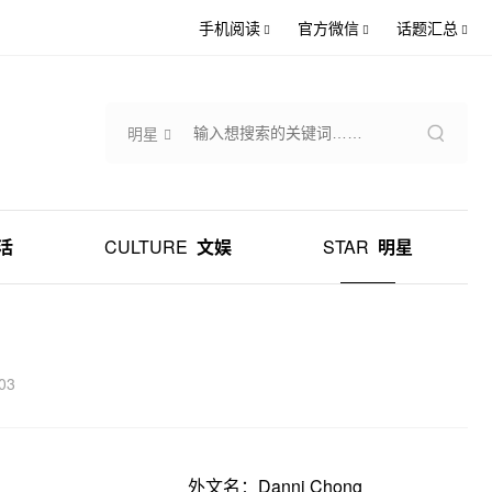
手机阅读
官方微信
话题汇总
明星
活
CULTURE
文娱
STAR
明星
03
外文名：Danni Chong