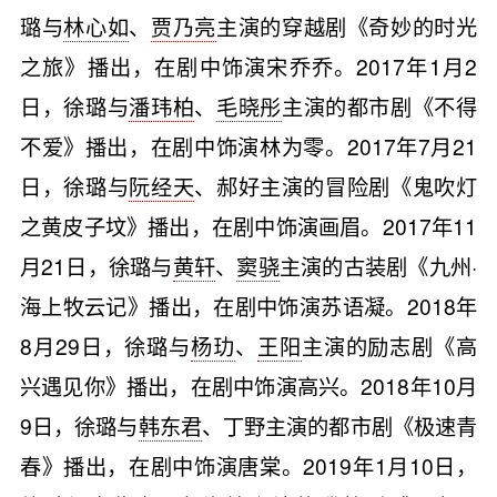
璐与
林心如
、
贾乃亮
主演的穿越剧《奇妙的时光
之旅》播出，在剧中饰演宋乔乔。2017年1月2
日，徐璐与
潘玮柏
、
毛晓彤
主演的都市剧《不得
不爱》播出，在剧中饰演林为零。2017年7月21
日，徐璐与
阮经天
、郝好主演的冒险剧《鬼吹灯
之黄皮子坟》播出，在剧中饰演画眉。2017年11
月21日，徐璐与
黄轩
、
窦骁
主演的古装剧《九州·
海上牧云记》播出，在剧中饰演苏语凝。2018年
8月29日，徐璐与
杨玏
、
王阳
主演的励志剧《高
兴遇见你》播出，在剧中饰演高兴。2018年10月
9日，徐璐与
韩东君
、丁野主演的都市剧《极速青
春》播出，在剧中饰演唐棠。2019年1月10日，