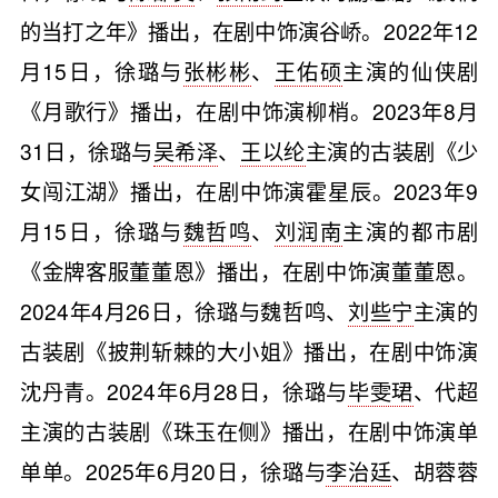
的当打之年》播出，在剧中饰演谷峤。2022年12
月15日，徐璐与
张彬彬
、
王佑硕
主演的仙侠剧
《月歌行》播出，在剧中饰演柳梢。2023年8月
31日，徐璐与
吴希泽
、
王以纶
主演的古装剧《少
女闯江湖》播出，在剧中饰演霍星辰。2023年9
月15日，徐璐与
魏哲鸣
、
刘润南
主演的都市剧
《金牌客服董董恩》播出，在剧中饰演董董恩。
2024年4月26日，徐璐与魏哲鸣、
刘些宁
主演的
古装剧《披荆斩棘的大小姐》播出，在剧中饰演
沈丹青。2024年6月28日，徐璐与
毕雯珺
、代超
主演的古装剧《珠玉在侧》播出，在剧中饰演单
单单。2025年6月20日，徐璐与
李治廷
、胡蓉蓉