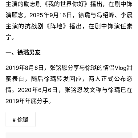
主演的励志剧《我的世界你好》播出，在剧中饰
演顾念。2025年9月16日，徐璐与
冯绍峰
、
李晨
主演的抗战剧《阵地》播出，在剧中饰演任素
宁。
一、徐璐男友
2019年8月6日，张铭恩分享与徐璐的情侣Vlog甜
蜜表白，随后徐璐转发回应，两人正式公布恋
情。2020年6月6日，张铭恩发文称与徐璐已在
2019年年底分手。
# 徐璐