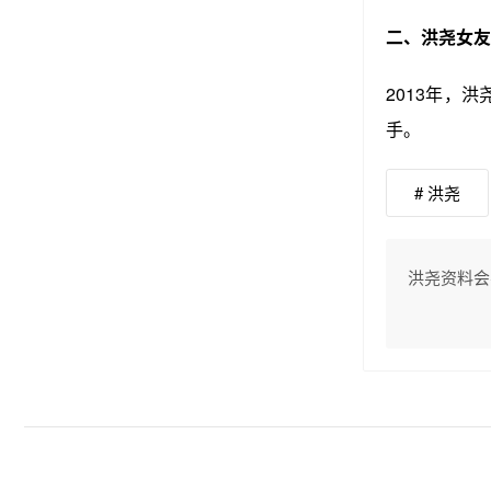
二、洪尧女友
2013年，
手。
# 洪尧
洪尧资料会