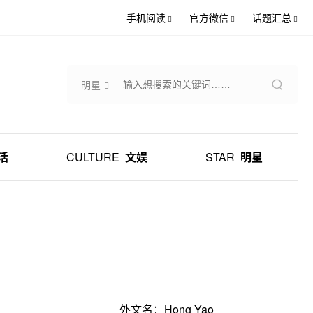
手机阅读
官方微信
话题汇总
明星
活
CULTURE
文娱
STAR
明星
外文名：Hong Yao