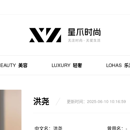
BEAUTY
美容
LUXURY
轻奢
LOHAS
乐
洪尧
更新时间：2025-06-10 10:16:59
中文名：洪尧
曾用名：-