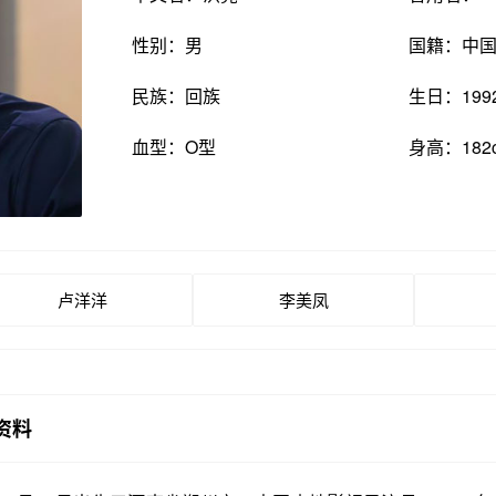
性别：男
国籍：中
民族：回族
生日：199
血型：O型
身高：182
卢洋洋
李美凤
资料