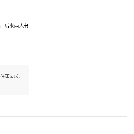
心，后来两人分
息存在错误，