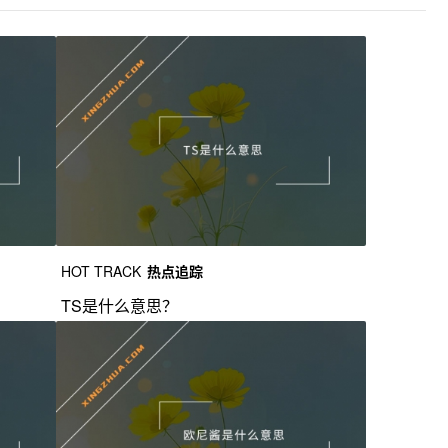
HOT TRACK
热点追踪
TS是什么意思？