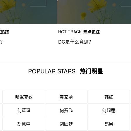
点追踪
HOT TRACK
热点追踪
思？
DC是什么意思？
POPULAR STARS
热门明星
哈妮克孜
黄家婧
韩红
何蓝逗
何赛飞
何超莲
胡慧中
胡因梦
鹤男