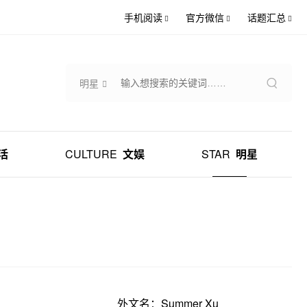
手机阅读
官方微信
话题汇总
明星
活
CULTURE
文娱
STAR
明星
外文名：Summer Xu