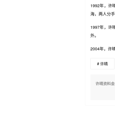
1992年，
海，两人分手
1997年，
外。
2004年，
# 许晴
许晴资料会