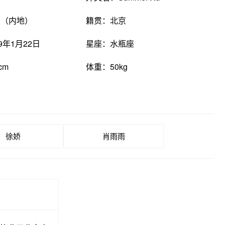
国（内地）
籍贯：北京
9年1月22日
星座：水瓶座
cm
体重：50kg
徐娇
肖雨雨