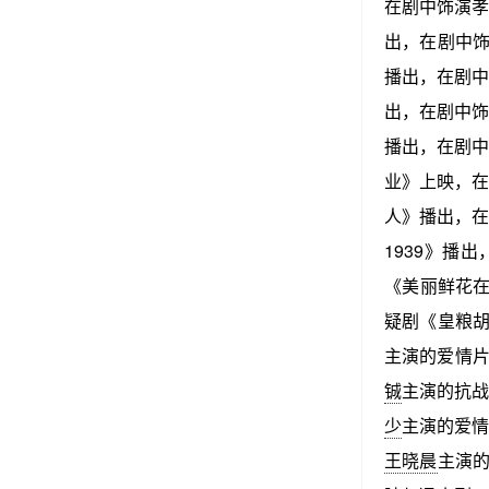
在剧中饰演孝
出，在剧中饰
播出，在剧中
出，在剧中饰
播出，在剧中
业》上映，在
人》播出，在
1939》播
《美丽鲜花在
疑剧《皇粮胡
主演的爱情片
铖
主演的抗战
少
主演的爱情
王晓晨
主演的