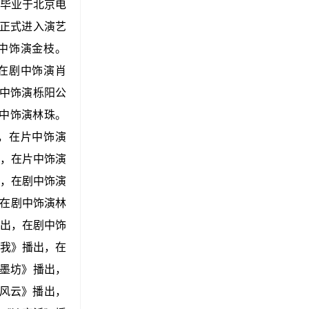
，毕业于北京电
而正式进入演艺
中饰演金枝。
在剧中饰演肖
中饰演栎阳公
中饰演林珠。
映，在片中饰演
，在片中饰演
，在剧中饰演
，在剧中饰演林
出，在剧中饰
我》播出，在
墨坊》播出，
风云》播出，