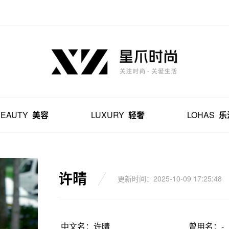
BEAUTY
美容
LUXURY
轻奢
LOHAS
乐
许晴
更新时间：2025-10-09 17:25:48
中文名：许晴
曾用名：-