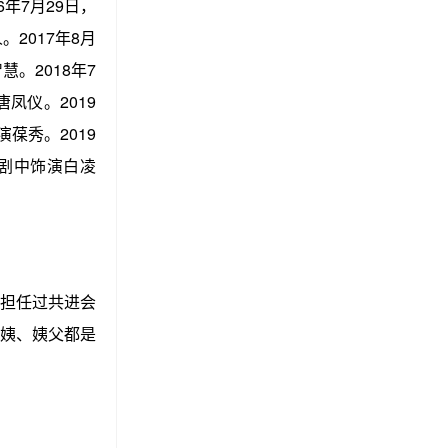
年7月29日，
2017年8月
。2018年7
凤仪。2019
葆秀。2019
剧中饰演白凌
担任过共进会
姨、姨父都是