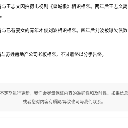
许晴与王志文因拍摄电视剧《皇城根》相识相恋。两年后王志文
。
许晴与已有妻女的青年才俊刘波相识相恋。四年后刘波被曝欠债
许晴与苏姓房地产公司老板相恋，不过最终以分手告终。
不定期进行更新，我们会尽量保证内容的准确性和及时性。如果信
或者您对内容有质疑/异议也可与我们联系。