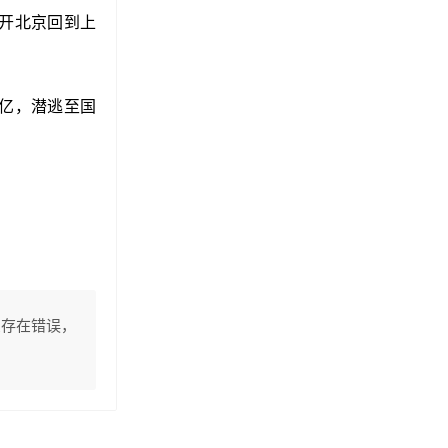
离开北京回到上
数亿，潜逃至国
息存在错误，