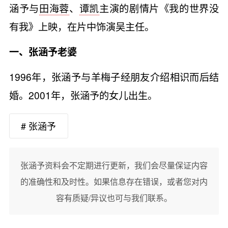
涵予与
田海蓉
、
谭凯
主演的剧情片《我的世界没
有我》上映，在片中饰演吴主任。
一、张涵予老婆
1996年，张涵予与羊梅子经朋友介绍相识而后结
婚。2001年，张涵予的女儿出生。
# 张涵予
张涵予资料会不定期进行更新，我们会尽量保证内容
的准确性和及时性。如果信息存在错误，或者您对内
容有质疑/异议也可与我们联系。