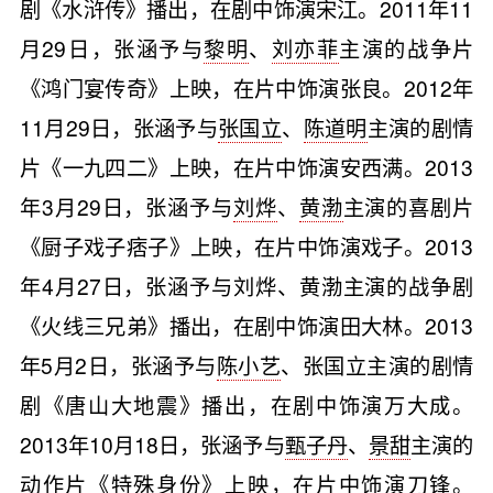
剧《水浒传》播出，在剧中饰演宋江。2011年11
月29日，张涵予与
黎明
、
刘亦菲
主演的战争片
《鸿门宴传奇》上映，在片中饰演张良。2012年
11月29日，张涵予与
张国立
、
陈道明
主演的剧情
片《一九四二》上映，在片中饰演安西满。2013
年3月29日，张涵予与
刘烨
、
黄渤
主演的喜剧片
《厨子戏子痞子》上映，在片中饰演戏子。2013
年4月27日，张涵予与刘烨、黄渤主演的战争剧
《火线三兄弟》播出，在剧中饰演田大林。2013
年5月2日，张涵予与
陈小艺
、张国立主演的剧情
剧《唐山大地震》播出，在剧中饰演万大成。
2013年10月18日，张涵予与
甄子丹
、
景甜
主演的
动作片《特殊身份》上映，在片中饰演刀锋。