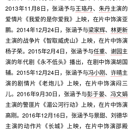
2013年11月8日，张涵予与
王珞丹
、
朱丹
主演的
爱情片《我爱的是你爱我》上映，在片中饰演亚
鹏。2014年12月24日，张涵予与
梁家辉
、
林更新
主演的战争片《智取威虎山》上映，在片中饰演
杨子荣。2015年2月4日，张涵予与
任重
、
谢园
主
演的年代剧《永不低头》播出，在剧中饰演胡国
辅。2015年12月24日，张涵予与
冯小刚
、
许晴
主
演的剧情片《老炮儿》上映，在片中饰演闷三
儿。2016年9月30日，张涵予与
彭于晏
、
冯文娟
主演的警匪片《湄公河行动》上映，在片中饰演
高刚。2016年12月16日，张涵予与景甜、刘德华
主演的动作片《长城》上映，在片中饰演邵殿