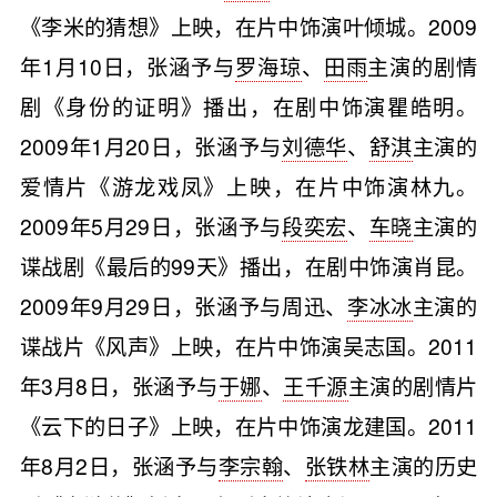
《李米的猜想》上映，在片中饰演叶倾城。2009
年1月10日，张涵予与
罗海琼
、
田雨
主演的剧情
剧《身份的证明》播出，在剧中饰演瞿皓明。
2009年1月20日，张涵予与
刘德华
、
舒淇
主演的
爱情片《游龙戏凤》上映，在片中饰演林九。
2009年5月29日，张涵予与
段奕宏
、
车晓
主演的
谍战剧《最后的99天》播出，在剧中饰演肖昆。
2009年9月29日，张涵予与周迅、
李冰冰
主演的
谍战片《风声》上映，在片中饰演吴志国。2011
年3月8日，张涵予与
于娜
、
王千源
主演的剧情片
《云下的日子》上映，在片中饰演龙建国。2011
年8月2日，张涵予与
李宗翰
、
张铁林
主演的历史