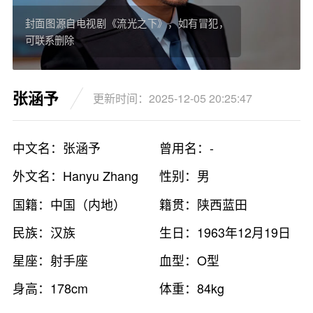
封面图源自电视剧《流光之下》，如有冒犯，
可联系删除
张涵予
更新时间：2025-12-05 20:25:47
中文名：张涵予
曾用名：-
外文名：Hanyu Zhang
性别：男
国籍：中国（内地）
籍贯：陕西蓝田
民族：汉族
生日：1963年12月19日
星座：射手座
血型：O型
身高：178cm
体重：84kg