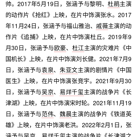
帅。2017年5月19日，张涵予与黎明、
杜鹃
主演
的动作片《抢红》上映，在片中饰演张水。2017
年11月24日，张涵予与福山雅治、
戚薇
主演的动
作片《追捕》上映，在片中饰演杜丘。2019年9
月30日，张涵予与
欧豪
、
杜江
主演的灾难片《中
国机长》上映，在片中饰演刘长健。2021年7月9
日，张涵予与
袁泉
、
朱亚文
主演的剧情片《中国
医生》上映，在片中饰演张竞宇。2021年9月30
日，张涵予与
吴京
、
易烊千玺
主演的战争片《长
津湖》上映，在片中饰演宋时轮。2021年11月19
日，张涵予与
范伟
、
魏晨
主演的战争片《铁道英
雄》上映，在片中饰演老洪。2022年2月1日，张
涵予与吴京、易烊千玺主演的战争片《长津湖之