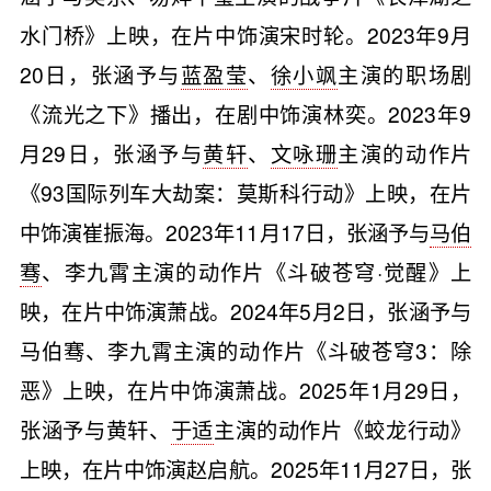
水门桥》上映，在片中饰演宋时轮。2023年9月
20日，张涵予与
蓝盈莹
、
徐小飒
主演的职场剧
《流光之下》播出，在剧中饰演林奕。2023年9
月29日，张涵予与
黄轩
、
文咏珊
主演的动作片
《93国际列车大劫案：莫斯科行动》上映，在片
中饰演崔振海。2023年11月17日，张涵予与
马伯
骞
、李九霄主演的动作片《斗破苍穹·觉醒》上
映，在片中饰演萧战。2024年5月2日，张涵予与
马伯骞、李九霄主演的动作片《斗破苍穹3：除
恶》上映，在片中饰演萧战。2025年1月29日，
张涵予与黄轩、
于适
主演的动作片《蛟龙行动》
上映，在片中饰演赵启航。2025年11⽉27⽇，张