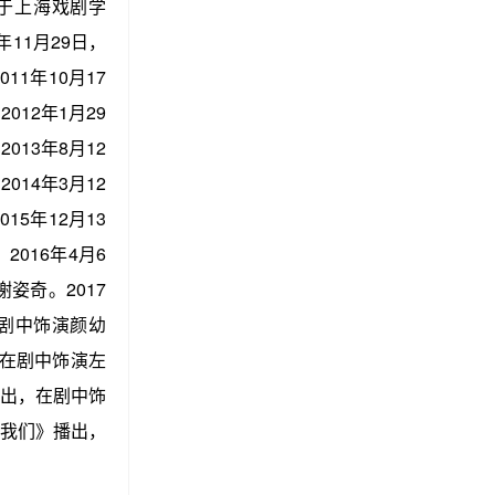
业于上海戏剧学
11月29日，
1年10月17
12年1月29
13年8月12
14年3月12
5年12月13
016年4月6
姿奇。2017
剧中饰演颜幼
在剧中饰演左
出，在剧中饰
我们》播出，