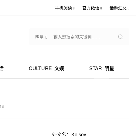
手机阅读
官方微信
话题汇总
明星
活
CULTURE
文娱
STAR
明星
19
外文名：Kelsey