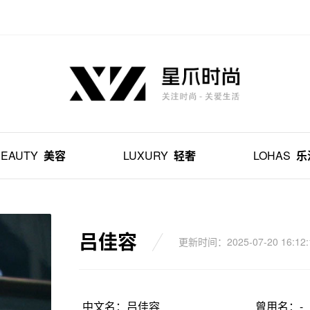
BEAUTY
美容
LUXURY
轻奢
LOHAS
乐
吕佳容
更新时间：2025-07-20 16:12:
中文名：吕佳容
曾用名：-