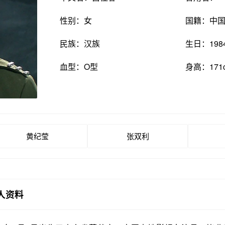
性别：女
国籍：中
民族：汉族
生日：198
血型：O型
身高：171
黄纪莹
张双利
人资料