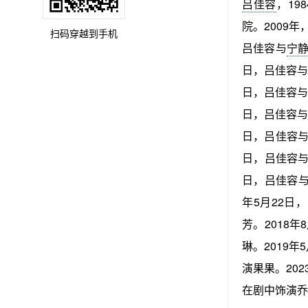
吕佳容
，1
院。2009
扫码穿越到手机
吕佳容与
宁
日，吕佳容
日，吕佳容
日，吕佳容
日，吕佳容
日，吕佳容
日，吕佳容
年5月22日
芳。2018年
琳。2019年
演果果。202
在剧中饰演乔