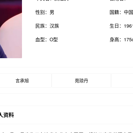
性别：男
国籍：中
民族：汉族
生日：196
血型：O型
身高：175
言承旭
苑琼丹
人资料