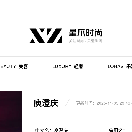
BEAUTY
美容
LUXURY
轻奢
LOHAS
乐
庾澄庆
更新时间：2025-11-05 23:46:
中文名：庾澄庆
曾用名：-