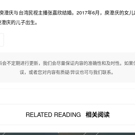
月，庾澄庆与台湾民视主播张嘉欣结婚。2017年6月，庾澄庆的女儿出
，庾澄庆的儿子出生。
料会不定期进行更新，我们会尽量保证内容的准确性和及时性。如果
误，或者您对内容有质疑/异议也可与我们联系。
RELATED READING
相关阅读