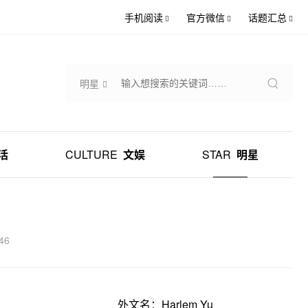
手机阅读
官方微信
话题汇总
明星
活
CULTURE
文娱
STAR
明星
46
外文名：Harlem Yu