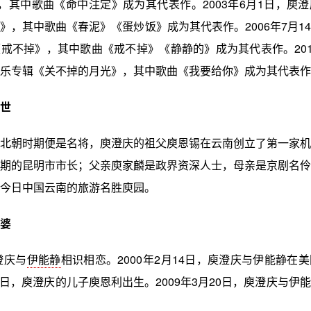
how》，其中歌曲《命中注定》成为其代表作。2003年6月1日，庾
》，其中歌曲《春泥》《蛋炒饭》成为其代表作。2006年7月1
戒不掉》，其中歌曲《戒不掉》《静静的》成为其代表作。201
乐专辑《关不掉的月光》，其中歌曲《我要给你》成为其代表作
世
北朝时期便是名将，庾澄庆的祖父庾恩锡在云南创立了第一家机
期的昆明市市长；父亲庾家麟是政界资深人士，母亲是京剧名伶
今日中国云南的旅游名胜庾园。
婆
澄庆与
伊能静
相识相恋。2000年2月14日，庾澄庆与伊能静在
月16日，庾澄庆的儿子庾恩利出生。2009年3月20日，庾澄庆与伊