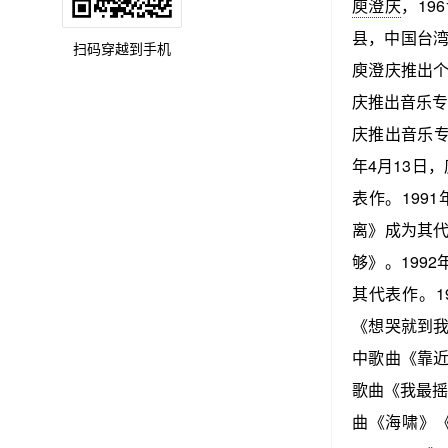
庾澄庆
，19
县，中国台湾
扫码穿越到手机
庾澄庆推出个
庆推出音乐专
庆推出音乐专
年4月13日
表作。199
离》成为其代
够》。199
其代表作。1
《想哭就到我
中歌曲《靠近
歌曲《我最摇
曲《海啸》《