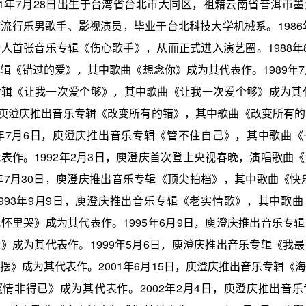
61年7月28日出生于台湾省台北市大同区，祖籍云南省普洱市
流行乐男歌手、影视演员，毕业于台北科技大学机械系。1986年
人首张音乐专辑《伤心歌手》，从而正式进入演艺圈。1988年
辑《错过的爱》，其中歌曲《想念你》成为其代表作。1989年7
辑《让我一次爱个够》，其中歌曲《让我一次爱个够》成为其代
，庾澄庆推出音乐专辑《改变所有的错》，其中歌曲《改变所有
1年7月6日，庾澄庆推出音乐专辑《管不住自己》，其中歌曲
表作。1992年2月3日，庾澄庆首次登上央视春晚，演唱歌曲
2年7月30日，庾澄庆推出音乐专辑《顶尖拍档》，其中歌曲《快乐
993年9月9日，庾澄庆推出音乐专辑《老实情歌》，其中歌
怀里哭》成为其代表作。1995年6月9日，庾澄庆推出音乐专
》成为其代表作。1999年5月6日，庾澄庆推出音乐专辑《我
摆》成为其代表作。2001年6月15日，庾澄庆推出音乐专辑《
情非得已》成为其代表作。2002年2月4日，庾澄庆推出音