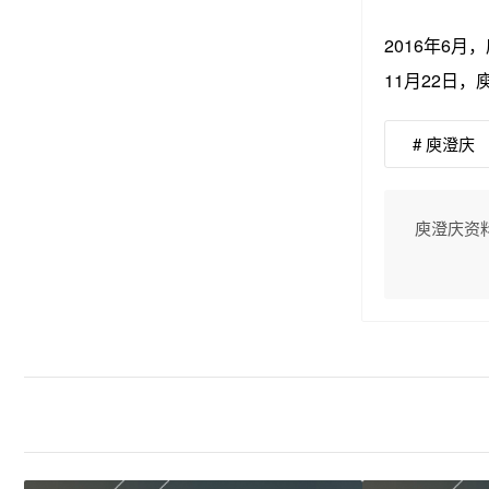
2016年6
11月22日
# 庾澄庆
庾澄庆资