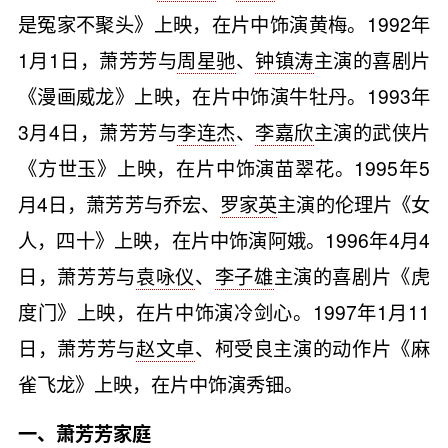
是冤家不聚头》上映，在片中饰演黄梅。1992年
1月1日，萧芳芳与
周星驰
、
钟镇涛
主演的喜剧片
《漫画威龙》上映，在片中饰演牛牡丹。1993年
3月4日，萧芳芳与
李连杰
、
李嘉欣
主演的武侠片
《方世玉》上映，在片中饰演苗翠花。1995年5
月4日，萧芳芳与乔宏、
罗家英
主演的伦理片《女
人，四十》上映，在片中饰演阿娥。1996年4月4
日，萧芳芳与
袁咏仪
、
李子雄
主演的喜剧片《虎
度门》上映，在片中饰演冷剑心。1997年1月11
日，萧芳芳与
赵文卓
、柯受良主演的动作片《麻
雀飞龙》上映，在片中饰演秀钿。
一、萧芳芳家庭