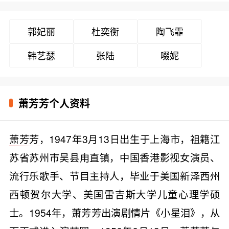
郭妃丽
杜奕衡
陶飞霏
韩艺瑟
张陆
啜妮
萧芳芳个人资料
萧芳芳
，1947年3月13日出生于上海市，祖籍江
苏省苏州市吴县甪直镇，中国香港影视女演员、
流行乐歌手、节目主持人，毕业于美国新泽西州
西顿贺尔大学、美国雷吉斯大学儿童心理学硕
士。1954年，萧芳芳出演剧情片《小星泪》，从