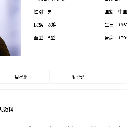
性别：男
国籍：中
民族：汉族
生日：196
血型：B型
身高：179
周星驰
周华健
人资料