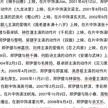
片《辣手回春》上映，在片中饰演Joe。2001年4月12日，郑
动作片《九龙冰室》上映，在片中饰演文诺言。2001年8月9
乐
主演的武侠片《蜀山传》上映，在片中饰演玄天宗。2002年9月
廖碧儿
主演的爱情片《我老婆未满十八岁》上映，在片中饰演张十三
健与蔡卓妍、
钟欣潼
主演的动作片《千机变》上映，在片中饰演Ree
，郑伊健与
黎明
、
吴镇宇
主演的动作片《双雄》上映，在片中饰演李
日，郑伊健与
林嘉欣
、
刘烨
主演的爱情片《恋之风景》上映，在片
月19日，郑伊健与
杨千嬅
、何韵诗主演的动作片《安娜与武林》上
004年2月3日，郑伊健与
毛舜筠
、蔡卓妍主演的动作片《见习黑
大。2005年4月28日，郑伊健与郭富城、
吴彦祖
主演的动作片
演杜厚生。2005年11月21日，郑伊健与
林保怡
、
佘诗曼
主演的
在剧中饰演高可峰。2007年3月22日，郑伊健与舒淇、李彩
，在片中饰演沈树海。2007年10月9日，郑伊健与陈小春、
周牧
播出，在剧中饰演霍元甲。2008年9月4日，郑伊健与
余文乐
、