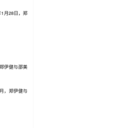
1月28日，郑
，郑伊健与邵美
1月，郑伊健与