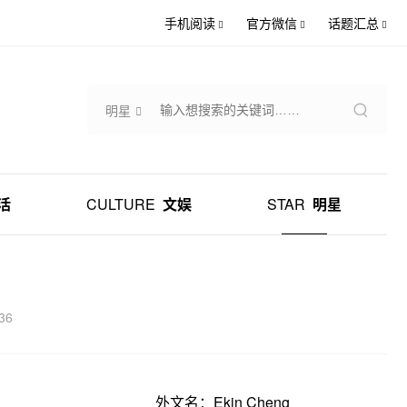
手机阅读
官方微信
话题汇总
明星
活
CULTURE
文娱
STAR
明星
36
外文名：Ekin Cheng