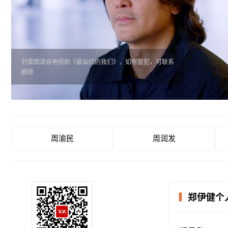
封面图源自电视剧《最灿烂的我们》，如有冒犯，可联系
删除
周渝民
周润发
郑伊健个