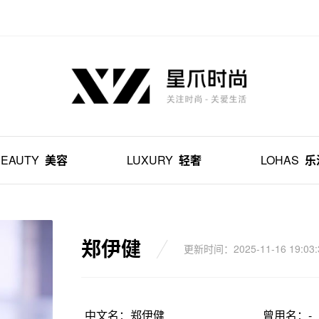
BEAUTY
美容
LUXURY
轻奢
LOHAS
乐
郑伊健
更新时间：2025-11-16 19:03:
中文名：郑伊健
曾用名：-