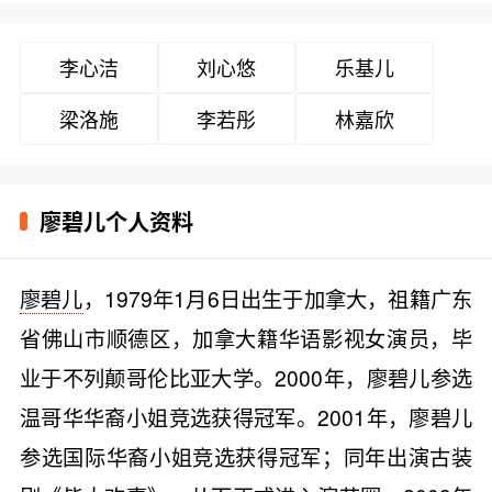
李心洁
刘心悠
乐基儿
梁洛施
李若彤
林嘉欣
廖碧儿个人资料
廖碧儿
，1979年1月6日出生于加拿大，祖籍广东
省佛山市顺德区，加拿大籍华语影视女演员，毕
业于不列颠哥伦比亚大学。2000年，廖碧儿参选
温哥华华裔小姐竞选获得冠军。2001年，廖碧儿
参选国际华裔小姐竞选获得冠军；同年出演古装