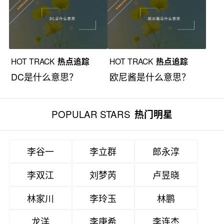
HOT TRACK
热点追踪
HOT TRACK
热点追踪
DC是什么意思？
欧尼酱是什么意思？
POPULAR STARS
热门明星
李谷一
李立群
郎永淳
李双江
刘梦芮
卢昱晓
林家川
李玲玉
林鹏
龙洋
李庚希
李连杰