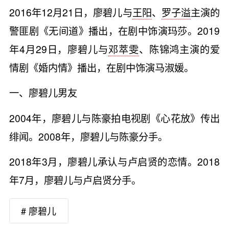
2016年12月21日，廖碧儿与
王阳
、
罗子溢
主演的
警匪剧《无间道》播出，在剧中饰演玛莎。2019
年4月29日，廖碧儿与
邓萃雯
、陈锦鸿主演的爱
情剧《婚内情》播出，在剧中饰演马淑媛。
一、廖碧儿男友
2004年，廖碧儿与陈豪拍电视剧《心花放》传出
绯闻。2008年，廖碧儿与陈豪分手。
2018年3月，廖碧儿承认与卢启贤的恋情。2018
年7月，廖碧儿与卢启贤分手。
# 廖碧儿