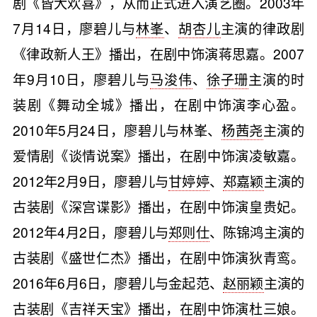
剧《皆大欢喜》，从而正式进入演艺圈。2003年
7月14日，廖碧儿与
林峯
、
胡杏儿
主演的律政剧
《律政新人王》播出，在剧中饰演蒋思嘉。2007
年9月10日，廖碧儿与
马浚伟
、
徐子珊
主演的时
装剧《舞动全城》播出，在剧中饰演李心盈。
2010年5月24日，廖碧儿与林峯、
杨茜尧
主演的
爱情剧《谈情说案》播出，在剧中饰演凌敏嘉。
2012年2月9日，廖碧儿与
甘婷婷
、
郑嘉颖
主演的
古装剧《深宫谍影》播出，在剧中饰演皇贵妃。
2012年4月2日，廖碧儿与
郑则仕
、陈锦鸿主演的
古装剧《盛世仁杰》播出，在剧中饰演狄青鸾。
2016年6月6日，廖碧儿与金起范、
赵丽颖
主演的
古装剧《吉祥天宝》播出，在剧中饰演杜三娘。