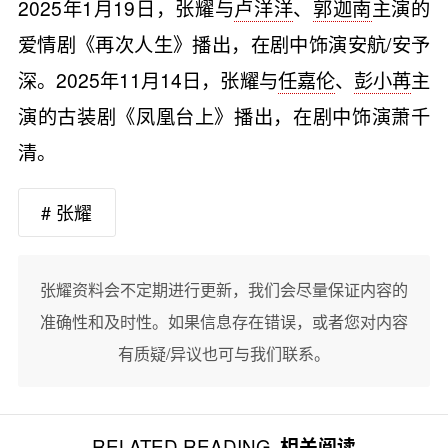
2025年1月19日，张耀与
卢洋洋
、
郭迦南
主演的
爱情剧《再次人生》播出，在剧中饰演安航/安予
深。2025年11月14日，张耀与
任嘉伦
、
彭小苒
主
演的古装剧《凤凰台上》播出，在剧中饰演萧千
清。
# 张耀
张耀资料会不定期进行更新，我们会尽量保证内容的
准确性和及时性。如果信息存在错误，或者您对内容
有质疑/异议也可与我们联系。
RELATED READING
相关阅读