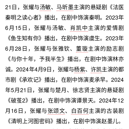
21日，张耀与
汤敏
、
马昕墨
主演的悬疑剧《法医
秦明之读心者》播出，在剧中饰演秦明。2023年
6月15日，张耀与汤敏、
肖凯中
主演的爱情剧
《鱼生知有你》播出，在剧中饰演虞生。2023年
6月28日，张耀与张雅钦、
董璇
主演的励志剧
《与你十年，予我半生》播出，在剧中饰演林亦
诚。2024年4月9日，张耀与
杨紫
、
许凯
主演的都
市剧《承欢记》播出，在剧中饰演麦承早。2024
年5月21日，张耀与楚月、徐志贤主演的悬疑剧
《破茧2》播出，在剧中饰演谭景天。2024年12
月16日，张耀与
张颂文
、
白百何
主演的古装剧
《清明上河图密码》播出，在剧中饰演赵墨儿。