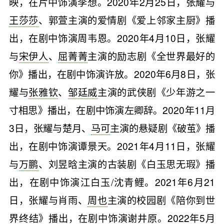
映，在片中饰演李想。2020年2月25日，张耀与
王莎莎
、郭萱主演的爱情剧《爱上邻家主厨》播
出，在剧中饰演周韦恩。2020年4月10日，张耀
与
宋伊人
、
屈菁菁
主演的励志剧《全世界最好的
你》播出，在剧中饰演许放。2020年6月8日，张
耀与
张雅钦
、
邹廷威
主演的武侠剧《少年游之一
寸相思》播出，在剧中饰演左卿辞。2020年11月
3日，张耀与楚月、
马可
主演的悬疑剧《破茧》播
出，在剧中饰演谭景天。2021年4月11日，张耀
与
万鹏
、刘昱晗主演的古装剧《白玉思无瑕》播
出，在剧中饰演江白玉/沈青鲤。2021年6月21
日，张耀与肖雨、
周也
主演的校园剧《陪你到世
界终结》播出，在剧中饰演谢井原。2022年5月