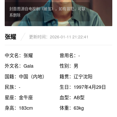
封面图源自电视剧《破茧》，如有冒犯，可联
系删除
张耀
更新时间：2026-01-11 21:22:41
中文名：张耀
曾用名：-
外文名：Gala
性别：男
国籍：中国（内地）
籍贯：辽宁沈阳
民族：-
生日：1997年4月29日
星座：金牛座
血型：AB型
身高：183cm
体重：63kg