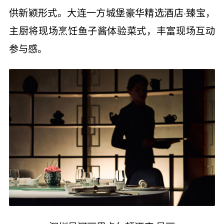
供新颖形式。大连一方城堡豪华精选酒店·臻宝，
主厨将现场烹饪鱼子酱体验菜式，丰富现场互动
参与感。