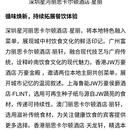
深圳星河丽思卡尔顿酒店·星丽
循味焕新，持续拓展餐饮体验
深圳星河丽思卡尔顿酒店·星丽，将本地特色融入
菜单，展现城中村饮食文化的鲜活印记。广州富
力丽思卡尔顿酒店·丽轩，融合现代技艺与广府传
统，诠释岭南饮食文化的现代魅力。香港JW万豪
酒店·万豪金殿 ，邀请两位本地主厨共创菜单，展
开城市记忆的温润叙述。上海鲁能JW万豪侯爵酒
店·FLINT，选用可再生种子纸与源自JW蔬苑的食
材，传递可持续性。澳门丽思卡尔顿酒店·丽轩，
选用滋补传统食材，为关注健康饮食的宾客提供
更多选择。香港丽思卡尔顿酒店·天龙轩，精选本