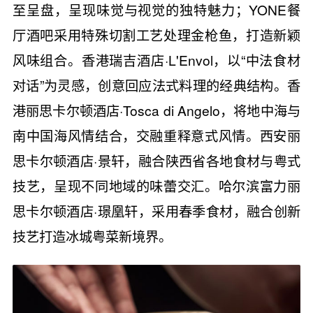
至呈盘，呈现味觉与视觉的独特魅力；YONE餐
厅酒吧采用特殊切割工艺处理金枪鱼，打造新颖
风味组合。香港瑞吉酒店·L'Envol，以“中法食材
对话”为灵感，创意回应法式料理的经典结构。香
港丽思卡尔顿酒店·Tosca di Angelo，将地中海与
南中国海风情结合，交融重释意式风情。西安丽
思卡尔顿酒店·景轩，融合陕西省各地食材与粤式
技艺，呈现不同地域的味蕾交汇。哈尔滨富力丽
思卡尔顿酒店·璟凰轩，采用春季食材，融合创新
技艺打造冰城粤菜新境界。