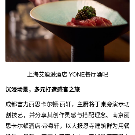
上海艾迪逊酒店·YONE餐厅酒吧
沉浸场景，多元打造感官之旅
成都富力丽思卡尔顿·丽轩，主厨将于桌旁演示切
割技艺，并分享其创作灵感与搭配理念。南京丽
思卡尔顿酒店·帝粤轩，以大报恩寺建筑群为用餐