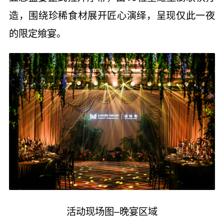
造，围绕珍稀食材展开匠心演绎，呈现仅此一夜
的限定飨宴。
活动现场图–晚宴区域