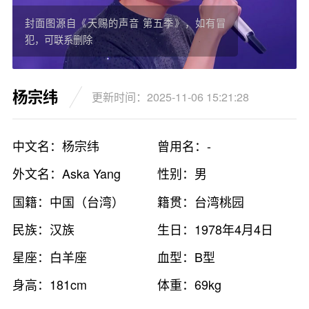
封面图源自《天赐的声音 第五季》，如有冒
犯，可联系删除
杨宗纬
更新时间：2025-11-06 15:21:28
中文名：杨宗纬
曾用名：-
外文名：Aska Yang
性别：男
国籍：中国（台湾）
籍贯：台湾桃园
民族：汉族
生日：1978年4月4日
星座：白羊座
血型：B型
身高：181cm
体重：69kg