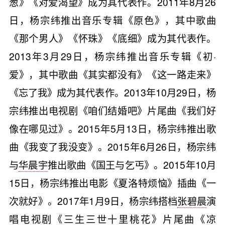
葱》《对爱渴望》成为其代表作。2011年8月26
日，杨宗纬推出音乐专辑《原色》，其中歌曲
《那个男人》《怀珠》《底细》成为其代表作。
2013年3月29日，杨宗纬推出音乐专辑《初·
爱》，其中歌曲《其实都没有》《这一路走来》
《忘了我》成为其代表作。2013年10月29日，杨
宗纬推出电视剧《咱们结婚吧》片尾曲《我们好
像在哪见过》。2015年5月13日，杨宗纬推出歌
曲《我变了我没变》。2015年6月26日，杨宗纬
与
华晨宇
推出歌曲《国王与乞丐》。2015年10月
15日，杨宗纬推出电影《夏洛特烦恼》插曲《一
次就好》。2017年1月9日，杨宗纬搭档
张碧晨
演
唱电视剧《三生三世十里桃花》片尾曲《凉