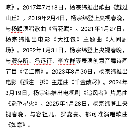
凉》。2017年7月18日，杨宗纬推出歌曲《越过
山丘》。2019年2月4日，杨宗纬登上央视春晚，
与
杨颖
演唱歌曲《雪花赋》。2021年1月27日，
杨宗纬推出电影《大红包》主题曲《人间剧
场》。2022年1月31日，杨宗纬登上央视春晚，
与
濮存昕
、
冯远征
、
李立群
等表演创意音舞诗画
节目《忆江南》。2023年8月30日，杨宗纬推出
电影《孤注一掷》主题曲《千金散尽》。2024年
3月19日，杨宗纬推出电视剧《追风者》片尾曲
《遥望星火》。2025年1月28日，杨宗纬登上央
视春晚，与
容祖儿
、罗嘉豪、
郁可唯
演唱歌曲
《如意》。