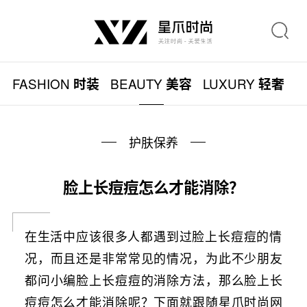
FASHION
BEAUTY
LUXURY
L
时装
美容
轻奢
护肤保养
脸上长痘痘怎么才能消除？
在生活中应该很多人都遇到过脸上长痘痘的情
况，而且还是非常常见的情况，为此不少朋友
都问小编脸上长痘痘的消除方法，那么脸上长
痘痘怎么才能消除呢？下面就跟随星爪时尚网