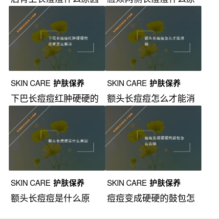
导致的？
因？
SKIN CARE
护肤保养
SKIN CARE
护肤保养
下巴长痘痘红肿硬硬的
额头长痘痘怎么才能消
还疼怎么解决？
除？
SKIN CARE
护肤保养
SKIN CARE
护肤保养
额头长痘痘是什么原
痘痘变成硬硬的鼓包怎
因？
么去除？