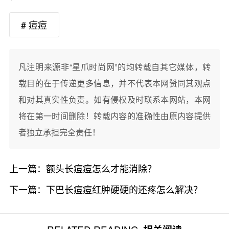
# 痘痘
凡注明来源非“星爪时尚网”的均转载自其它媒体，转
载目的在于传递更多信息，并不代表本网赞同其观点
和对其真实性负责。如有侵权及时联系本网站，本网
将在第一时间删除！转载内容的准确性由原内容提供
者独立承担完全责任！
上一篇：
额头长痘痘怎么才能消除？
下一篇：
下巴长痘痘红肿硬硬的还疼怎么解决？