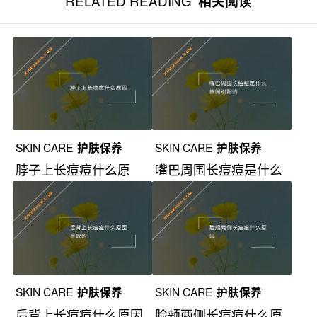
RELATED READING
相关阅读
SKIN CARE
护肤保养
SKIN CARE
护肤保养
脖子上长痘痘什么原
嘴巴周围长痘痘是什么
因？
原因引起的？
SKIN CARE
护肤保养
SKIN CARE
护肤保养
后背上长痘痘什么原因
脸颊两侧长痘痘什么原